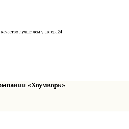
 качество лучше чем у автора24
омпании «Хоумворк»