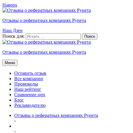
Наверх
Отзывы о рефератных компаниях Рунета
Наш Дзен
Поиск для:
Отзывы о рефератных компаниях Рунета
Меню
Оставить отзыв
Все компании
Промокоды
Наш рейтинг
Сравнение цен
Блог
Рекламодателю
Отзывы о рефератных компаниях Рунета
›
›