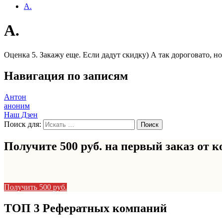
А.
А.
Оценка 5. Закажу еще. Если дадут скидку) А так дороговато, но
Навигация по записям
Антон
аноним
Наш Дзен
Поиск для:
Получите 500 руб. на первый заказ от
к
Получить 500 руб.
ТОП 3 Рефератных компаний