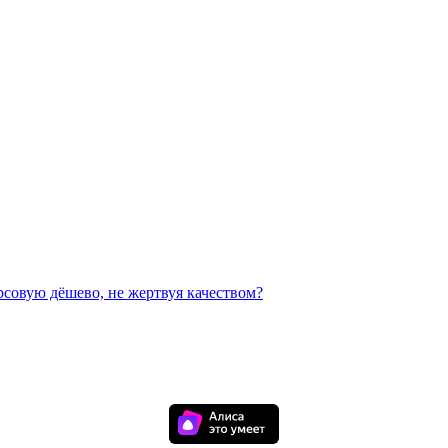
рсовую дёшево, не жертвуя качеством?