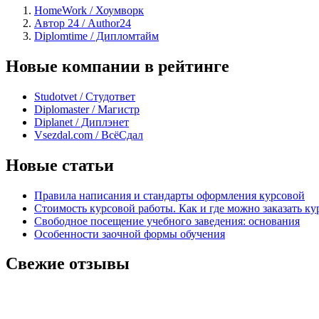
HomeWork / Хоумворк
Автор 24 / Author24
Diplomtime / Дипломтайм
Новые компании в рейтинге
Studotvet / Студответ
Diplomaster / Магистр
Diplanet / Диплэнет
Vsezdal.com / ВсёСдал
Новые статьи
Правила написания и стандарты оформления курсовой
Стоимость курсовой работы. Как и где можно заказать ку
Свободное посещение учебного заведения: основания
Особенности заочной формы обучения
Свежие отзывы