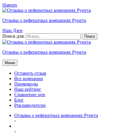
Наверх
Отзывы о рефератных компаниях Рунета
Наш Дзен
Поиск для:
Отзывы о рефератных компаниях Рунета
Меню
Оставить отзыв
Все компании
Промокоды
Наш рейтинг
Сравнение цен
Блог
Рекламодателю
Отзывы о рефератных компаниях Рунета
›
›