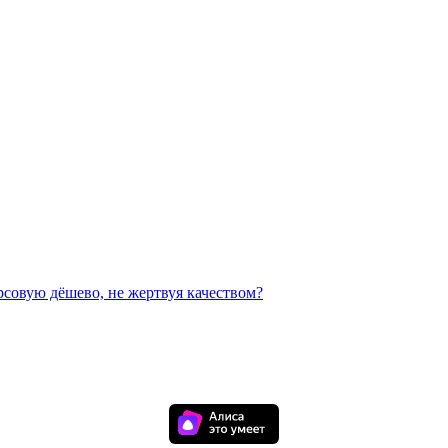
рсовую дёшево, не жертвуя качеством?