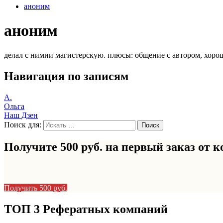
аноним
аноним
делал с нимии магистерскую. плюсы: общение с автором, хорош
Навигация по записям
А.
Ольга
Наш Дзен
Поиск для:
Получите 500 руб. на первый заказ от
к
Получить 500 руб.
ТОП 3 Рефератных компаний