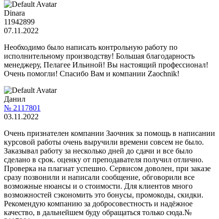
Dinara
11942899
07.11.2022
Необходимо было написать контрольную работу по
исполнительному производству! Большая благодарность
менеджеру, Пелагее Ильиной! Вы настоящий профессионал!
Очень помогли! Спасибо Вам и компании Zaochnik!
Данил
№ 2117801
03.11.2022
Очень признателен компании Заочник за помощь в написании
курсовой работы очень выручили времени совсем не было.
Заказывал работу за несколько дней до сдачи и все было
сделано в срок. оценку от преподавателя получил отлично.
Проверка на плагиат успешно. Сервисом доволен, при заказе
сразу позвонили и написали сообщение, обговорили все
возможные нюансы и о стоимости. Для клиентов много
возможностей сэкономить это бонусы, промокоды, скидки.
Рекомендую компанию за добросовестность и надёжное
качество, в дальнейшем буду обращаться только сюда.№