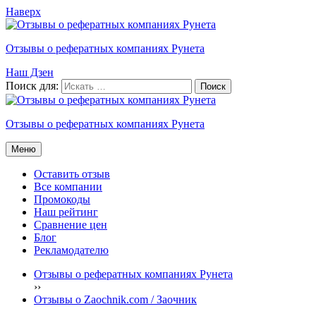
Наверх
Отзывы о рефератных компаниях Рунета
Наш Дзен
Поиск для:
Отзывы о рефератных компаниях Рунета
Меню
Оставить отзыв
Все компании
Промокоды
Наш рейтинг
Сравнение цен
Блог
Рекламодателю
Отзывы о рефератных компаниях Рунета
›
›
Отзывы о Zaochnik.com / Заочник