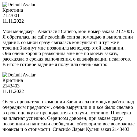
Кристина
2127001
11.11.2022
Мой менеджер - Анастасия Сапего, мой номер заказа 2127001.
Я обратилась на сайт zaochnik.com за помощью в выполнении
задания, со мной сразу связалась консультант и тут же в
течении3 минут мне позвонила менеджер этой компании..
Она очень хорошо разъяснила мне всё по моему заказу,
рассказала о сроках выполнения, о квалификации педагогов.
В итоге готовое задание я получила очень быстро.
Кристина
2143403
11.11.2022
Очень признателен компании Заочник за помощь в работе над
очередным предметом . очень выручили и и все было сделано
в срок. оценку от преподавателя получил отлично. Проверка
на плагиат успешно. Сервисом доволен, при заказе сразу
позвонили и написали сообщение, обговорили все возможные
нюансы и о стоимости .Спасибо Дарьи Кулеш заказ 2143403.