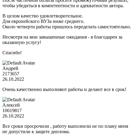
После частичной оплаты просите промежуточный результат,
чтобы убедиться в компетентности и адекватности автора.
В целом качество удовлетворительное.
Для европейского ВУЗа ниже среднего.
Около четверти работы пришлось переделать самостоятельно.
Несмотря на мои завышенные ожидания - я благодарен за
оказанную услугу!
Спасибо!
Андрей
2173657
26.10.2022
Очень качественно выполняют работы и делают все в срок!
Алексей
10619817
26.10.2022
Все сроки просрочили , работу выполнели не по плану меня
не допустили к защите диплома.