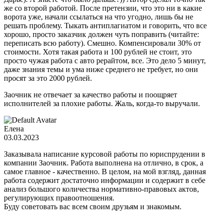
же со второй работой. После претензии, что это ни в какие
ворота уже, начали ссылаться на что угодно, лишь бы не
решать проблему. Тыкать антиплагиатом и говорить, что все
хорошо, просто заказчик должен чуть поправить (читайте:
переписать всю работу). Смешно. Компенсировали 30% от
стоимости. Хотя такая работа и 100 рублей не стоит, это
просто чужая работа с авто рерайтом, все. Это дело 5 минут,
даже знания темы и ума ниже среднего не требует, но они
просят за это 2000 рублей.
Заочник не отвечает за качество работы и поощряет
исполнителей за плохие работы. Жаль, когда-то выручали.
Елена
03.03.2023
Заказывала написание курсовой работы по юриспрудении в
компании Заочник. Работа выполнена на отлично, в срок, а
самое главное - качественно. В целом, на мой взгляд, данная
работа содержит достаточно информации и содержит в себе
анализ большого количества нормативно-правовых актов,
регулирующих правоотношения.
Буду советовать вас всем своим друзьям и знакомым.