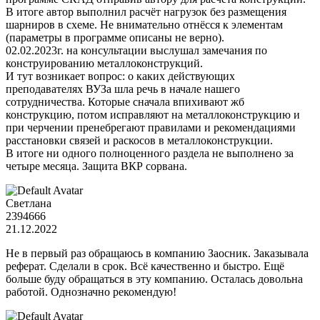
В итоге автор выполнил расчёт нагрузок без размещения
шарниров в схеме. Не внимательно отнёсся к элементам
(параметры в программе описаны не верно).
02.02.2023г. на консультации выслушал замечания по
конструированию металлоконструкций.
И тут возникает вопрос: о каких действующих
преподавателях ВУЗа шла речь в начале нашего
сотрудничества. Которые сначала впихивают жб
конструкцию, потом исправляют на металлоконструкцию и
при черчении пренебрегают правилами и рекомендациями
расстановки связей и раскосов в металлоконструкции.
В итоге ни одного полноценного раздела не выполнено за
четыре месяца. Защита ВКР сорвана.
Светлана
2394666
21.12.2022
Не в первый раз обращаюсь в компанию Заосник. Заказывала
реферат. Сделали в срок. Всё качественно и быстро. Ещё
больше буду обращаться в эту компанию. Осталась довольна
работой. Однозначно рекомендую!