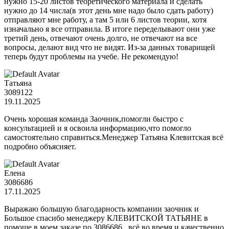
нужно 15-20 листов теоретического материала и сделать
нужно до 14 числа(в этот день мне надо было сдать работу)
отправляют мне работу, а там 5 или 6 листов теории, хотя
изначально я все отправила. В итоге переделывают они уже
третий день, отвечают очень долго, не отвечают на все
вопросы, делают вид что не видят. Из-за данных товарищей
теперь будут проблемы на учебе. Не рекомендую!
Татьяна
3089122
19.11.2025
Очень хорошая команда Заочник,помогли быстро с
консультацией и я освоила информацию,что помогло
самостоятельно справиться.Менеджер Татьяна Клевитская всё
подробно объясняет.
Елена
3086686
17.11.2025
Выражаю большую благодарность компании заочник и
Большое спасибо менеджеру КЛЕВИТСКОЙ ТАТЬЯНЕ в
помоще в моем заказе по 3086686 , всё во время и качественно