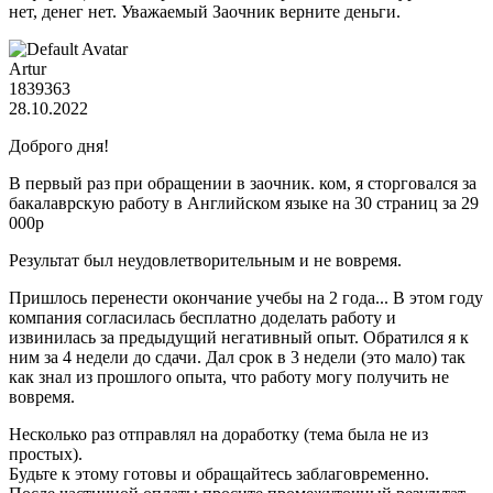
нет, денег нет. Уважаемый Заочник верните деньги.
Artur
1839363
28.10.2022
Доброго дня!
В первый раз при обращении в заочник. ком, я сторговался за
бакалаврскую работу в Английском языке на 30 страниц за 29
000р
Результат был неудовлетворительным и не вовремя.
Пришлось перенести окончание учебы на 2 года... В этом году
компания согласилась бесплатно доделать работу и
извинилась за предыдущий негативный опыт. Обратился я к
ним за 4 недели до сдачи. Дал срок в 3 недели (это мало) так
как знал из прошлого опыта, что работу могу получить не
вовремя.
Несколько раз отправлял на доработку (тема была не из
простых).
Будьте к этому готовы и обращайтесь заблаговременно.