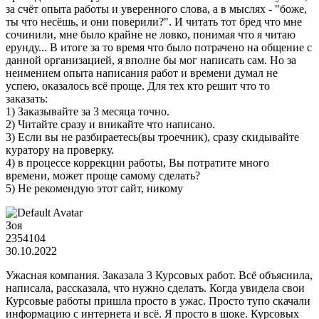
за счёт опыта работы и уверенного слова, а в мыслях - "боже,
ты что несёшь, и они поверили?". И читать тот бред что мне
сочинили, мне было крайне не ловко, понимая что я читаю
ерунду... В итоге за то время что было потрачено на общение с
данной организацией, я вполне бы мог написать сам. Но за
неимением опыта написания работ и времени думал не
успею, оказалось всё проще. Для тех кто решит что то
заказать:
1) Заказывайте за 3 месяца точно.
2) Читайте сразу и вникайте что написано.
3) Если вы не разбираетесь(вы троечник), сразу скидывайте
куратору на проверку.
4) в процессе коррекции работы, Вы потратите много
времени, может проще самому сделать?
5) Не рекомендую этот сайт, никому
Зоя
2354104
30.10.2022
Ужасная компания. Заказала 3 Курсовых работ. Всё объяснила,
написала, рассказала, что нужно сделать. Когда увидела свои
Курсовые работы пришла просто в ужас. Просто тупо скачали
информацию с интернета и всё. Я просто в шоке. Курсовых