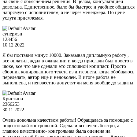
на связь с объяснением решения. В целом, консультацией
довольна. Единственное, было бы быстрее и удобнее общаться
напрямую с исполнителем, а не через менеджера. По цене
услуга приемлемая.
супермэн
123456
10.12.2022
Я бы поставил минус 10000. Заказывал дипломную работу ,
все оплатил, ждал в ожидании и когда прислали был просто в
шоке, все что мне сделали это сплошной копипаст. Просто
сборник копированного текста из интернета. когда обобщаюсь
переделать, автор еще и недоволен. В итоге работа не
выполнена, и неизвестно допустят ли меня вообще до защиты.
Кристина
2366253
30.11.2022
Очень довольна качеством работы! Обращалась за помощью с
подготовкой контрольной. Сделали все очень быстро, а
главное качественно- контрольная была оценена на
максимальный балл, также предлагалась помощь, . Весьма