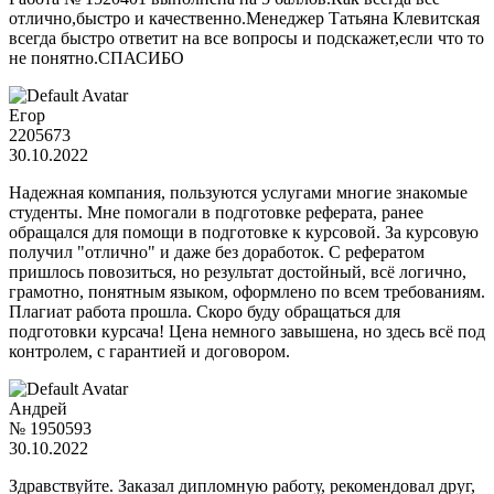
отлично,быстро и качественно.Менеджер Татьяна Клевитская
всегда быстро ответит на все вопросы и подскажет,если что то
не понятно.СПАСИБО
Егор
2205673
30.10.2022
Надежная компания, пользуются услугами многие знакомые
студенты. Мне помогали в подготовке реферата, ранее
обращался для помощи в подготовке к курсовой. За курсовую
получил "отлично" и даже без доработок. С рефератом
пришлось повозиться, но результат достойный, всё логично,
грамотно, понятным языком, оформлено по всем требованиям.
Плагиат работа прошла. Скоро буду обращаться для
подготовки курсача! Цена немного завышена, но здесь всё под
контролем, с гарантией и договором.
Андрей
№ 1950593
30.10.2022
Здравствуйте. Заказал дипломную работу, рекомендовал друг,