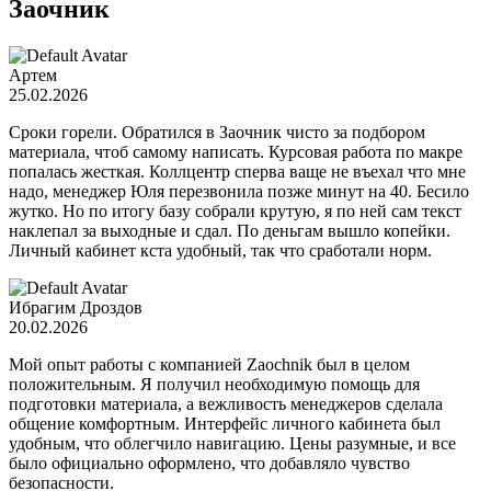
Заочник
Артем
25.02.2026
Сроки горели. Обратился в Заочник чисто за подбором
материала, чтоб самому написать. Курсовая работа по макре
попалась жесткая. Коллцентр сперва ваще не въехал что мне
надо, менеджер Юля перезвонила позже минут на 40. Бесило
жутко. Но по итогу базу собрали крутую, я по ней сам текст
наклепал за выходные и сдал. По деньгам вышло копейки.
Личный кабинет кста удобный, так что сработали норм.
Ибрагим Дроздов
20.02.2026
Мой опыт работы с компанией Zaochnik был в целом
положительным. Я получил необходимую помощь для
подготовки материала, а вежливость менеджеров сделала
общение комфортным. Интерфейс личного кабинета был
удобным, что облегчило навигацию. Цены разумные, и все
было официально оформлено, что добавляло чувство
безопасности.