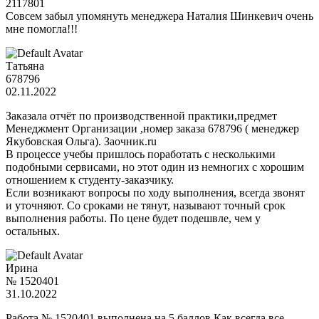
2117801
Совсем забыл упомянуть менеджера Наталия Шинкевич очень
мне помогла!!!
Татьяна
678796
02.11.2022
Заказала отчёт по производственной практики,предмет
Менеджмент Организации ,номер заказа 678796 ( менеджер
Якубовская Ольга). Заочник.ru
В процессе учебы пришлось поработать с несколькими
подобными сервисами, но этот один из немногих с хорошим
отношением к студенту-заказчику.
Если возникают вопросы по ходу выполнения, всегда звонят
и уточняют. Со сроками не тянут, называют точный срок
выполнения работы. По цене будет подешвле, чем у
остальных.
Ирина
№ 1520401
31.10.2022
Работа № 1520401 выполнена на 5 баллов.Как всегда все