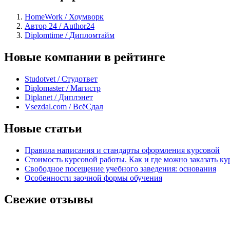
HomeWork / Хоумворк
Автор 24 / Author24
Diplomtime / Дипломтайм
Новые компании в рейтинге
Studotvet / Студответ
Diplomaster / Магистр
Diplanet / Диплэнет
Vsezdal.com / ВсёСдал
Новые статьи
Правила написания и стандарты оформления курсовой
Стоимость курсовой работы. Как и где можно заказать ку
Свободное посещение учебного заведения: основания
Особенности заочной формы обучения
Свежие отзывы