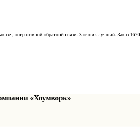
азе , оперативной обратной связи. Заочник лучший. Заказ 16702
омпании «Хоумворк»