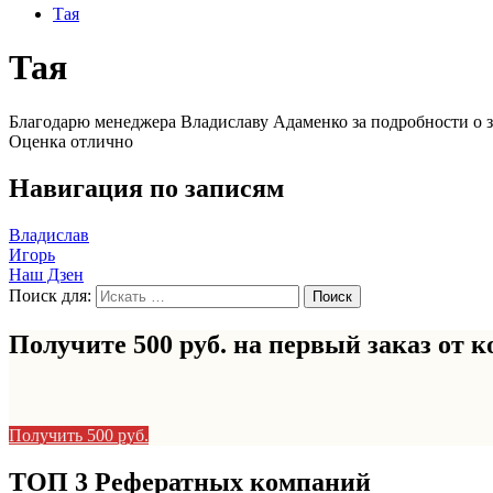
Тая
Тая
Благодарю менеджера Владиславу Адаменко за подробности о зак
Оценка отлично
Навигация по записям
Владислав
Игорь
Наш Дзен
Поиск для:
Получите 500 руб. на первый заказ от
к
Получить 500 руб.
ТОП 3 Рефератных компаний