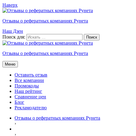
Наверх
Отзывы о рефератных компаниях Рунета
Наш Дзен
Поиск для:
Отзывы о рефератных компаниях Рунета
Меню
Оставить отзыв
Все компании
Промокоды
Наш рейтинг
Сравнение цен
Блог
Рекламодателю
Отзывы о рефератных компаниях Рунета
›
›