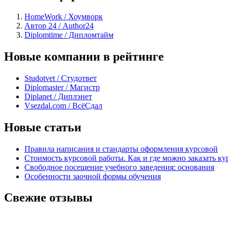
HomeWork / Хоумворк
Автор 24 / Author24
Diplomtime / Дипломтайм
Новые компании в рейтинге
Studotvet / Студответ
Diplomaster / Магистр
Diplanet / Диплэнет
Vsezdal.com / ВсёСдал
Новые статьи
Правила написания и стандарты оформления курсовой
Стоимость курсовой работы. Как и где можно заказать ку
Свободное посещение учебного заведения: основания
Особенности заочной формы обучения
Свежие отзывы