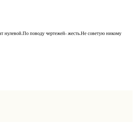
тат нулевой.По поводу чертежей- жесть.Не советую никому