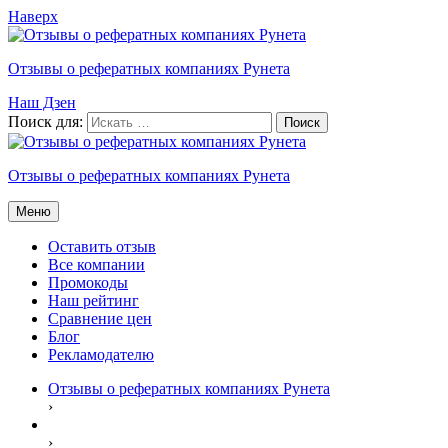
Наверх
Отзывы о рефератных компаниях Рунета
Наш Дзен
Поиск для:
Отзывы о рефератных компаниях Рунета
Меню
Оставить отзыв
Все компании
Промокоды
Наш рейтинг
Сравнение цен
Блог
Рекламодателю
Отзывы о рефератных компаниях Рунета
›
›