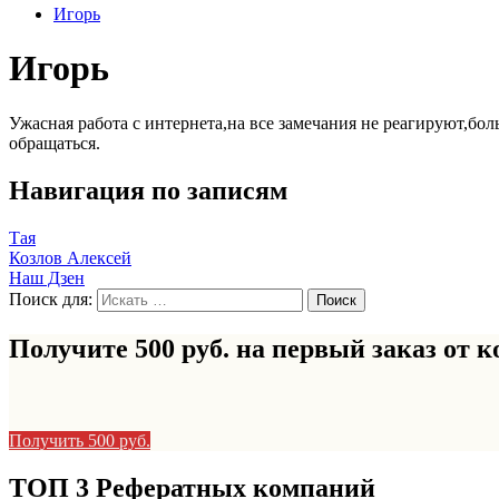
Игорь
Игорь
Ужасная работа с интернета,на все замечания не реагируют,бо
обращаться.
Навигация по записям
Тая
Козлов Алексей
Наш Дзен
Поиск для:
Получите 500 руб. на первый заказ от
к
Получить 500 руб.
ТОП 3 Рефератных компаний