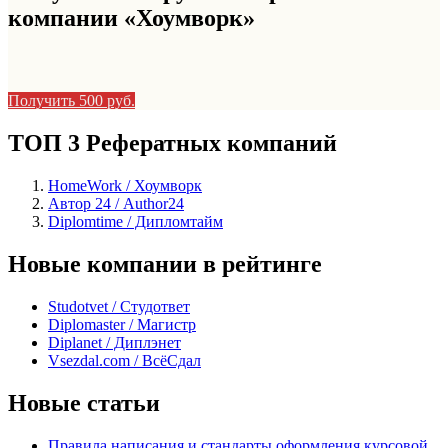
компании «Хоумворк»
Получить 500 руб.
ТОП 3 Рефератных компаний
HomeWork / Хоумворк
Автор 24 / Author24
Diplomtime / Дипломтайм
Новые компании в рейтинге
Studotvet / Студответ
Diplomaster / Магистр
Diplanet / Диплэнет
Vsezdal.com / ВсёСдал
Новые статьи
Правила написания и стандарты оформления курсовой