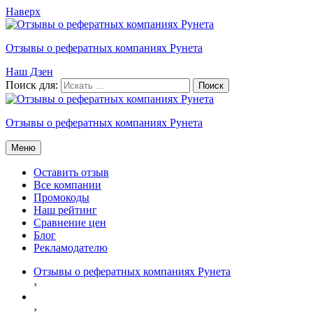
Наверх
Отзывы о рефератных компаниях Рунета
Наш Дзен
Поиск для:
Отзывы о рефератных компаниях Рунета
Меню
Оставить отзыв
Все компании
Промокоды
Наш рейтинг
Сравнение цен
Блог
Рекламодателю
Отзывы о рефератных компаниях Рунета
›
›