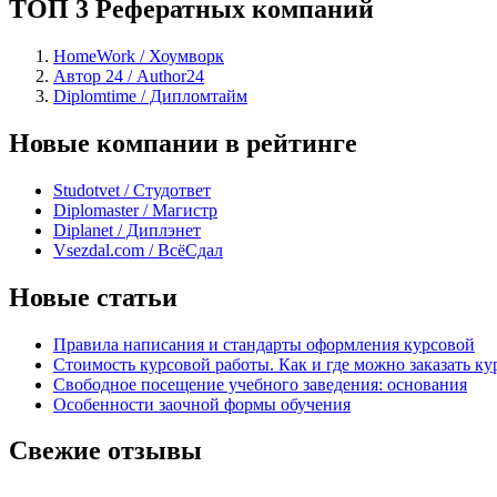
ТОП 3 Рефератных компаний
HomeWork / Хоумворк
Автор 24 / Author24
Diplomtime / Дипломтайм
Новые компании в рейтинге
Studotvet / Студответ
Diplomaster / Магистр
Diplanet / Диплэнет
Vsezdal.com / ВсёСдал
Новые статьи
Правила написания и стандарты оформления курсовой
Стоимость курсовой работы. Как и где можно заказать ку
Свободное посещение учебного заведения: основания
Особенности заочной формы обучения
Свежие отзывы