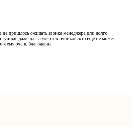
Мне не пришлось ожидать звонка менеджера или долго
оступные даже для студентов-очников, кто ещё не может
о я ему очень благодарна.