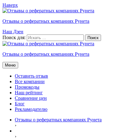
Наверх
Отзывы о рефератных компаниях Рунета
Наш Дзен
Поиск для:
Отзывы о рефератных компаниях Рунета
Меню
Оставить отзыв
Все компании
Промокоды
Наш рейтинг
Сравнение цен
Блог
Рекламодателю
Отзывы о рефератных компаниях Рунета
›
›