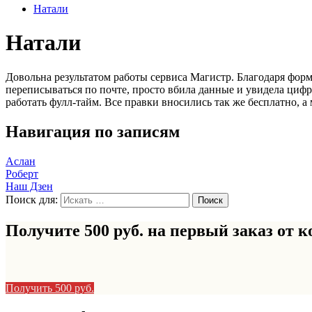
Натали
Натали
Довольна результатом работы сервиса Магистр. Благодаря форме
переписываться по почте, просто вбила данные и увидела цифр
работать фулл-тайм. Все правки вносились так же бесплатно, а 
Навигация по записям
Аслан
Роберт
Наш Дзен
Поиск для:
Получите 500 руб. на первый заказ от
к
Получить 500 руб.