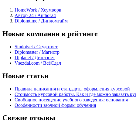
HomeWork / Хоумворк
Автор 24 / Author24
Diplomtime / Дипломтайм
Новые компании в рейтинге
Studotvet / Студответ
Diplomaster / Магистр
Diplanet / Диплэнет
Vsezdal.com / ВсёСдал
Новые статьи
Правила написания и стандарты оформления курсовой
Стоимость курсовой работы. Как и где можно заказать ку
Свободное посещение учебного заведения: основания
Особенности заочной формы обучения
Свежие отзывы