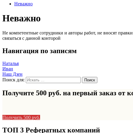
Неважно
Неважно
Не компетентные сотрудники и авторы работ, не вносят правки 
связаться с данной конторой
Навигация по записям
Наталья
Иван
Наш Дзен
Поиск для:
Получите 500 руб. на первый заказ от
к
Получить 500 руб.
ТОП 3 Рефератных компаний