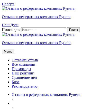
Наверх
Отзывы о рефератных компаниях Рунета
Наш Дзен
Поиск для:
Отзывы о рефератных компаниях Рунета
Меню
Оставить отзыв
Все компании
Промокоды
Наш рейтинг
Сравнение цен
Блог
Рекламодателю
Отзывы о рефератных компаниях Рунета
›
›