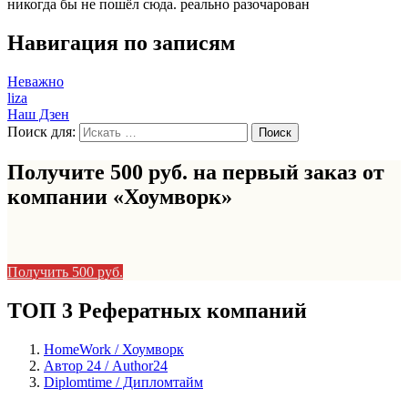
никогда бы не пошёл сюда. реально разочарован
Навигация по записям
Неважно
liza
Наш Дзен
Поиск для:
Получите 500 руб. на первый заказ от
компании «Хоумворк»
Получить 500 руб.
ТОП 3 Рефератных компаний
HomeWork / Хоумворк
Автор 24 / Author24
Diplomtime / Дипломтайм