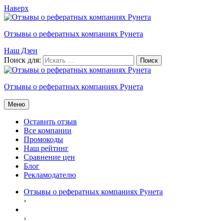
Наверх
Отзывы о рефератных компаниях Рунета
Наш Дзен
Поиск для:
Отзывы о рефератных компаниях Рунета
Меню
Оставить отзыв
Все компании
Промокоды
Наш рейтинг
Сравнение цен
Блог
Рекламодателю
Отзывы о рефератных компаниях Рунета
›
›