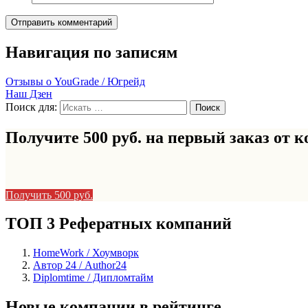
Навигация по записям
Отзывы о YouGrade / Югрейд
Наш Дзен
Поиск для:
Получите 500 руб. на первый заказ от
к
Получить 500 руб.
ТОП 3 Рефератных компаний
HomeWork / Хоумворк
Автор 24 / Author24
Diplomtime / Дипломтайм
Новые компании в рейтинге