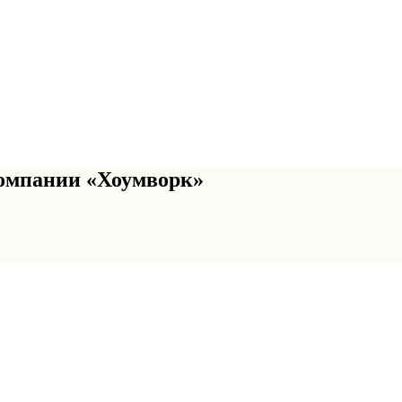
омпании «Хоумворк»