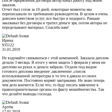
После оформления договора автор начал работу над моим
заказом.
Отчет был готов за 10 дней, некоторые моменты мы
переписывали по требованию руководителя. В целом я очень
доволен качеством услуг, все быстро и недорого. Раньше
заказывал без договора и тратил деньги зря, потом авторы не
переделывают материал. Спасибо вам!
Ирина
935122
31.01.2019
Не вздумайте связываться с этой компанией. Заказала диплом
делали 3 месяца. В итоге у меня защита 5 февраля у меня ни
диплома на руках и деньги забрали. Отдали под видом
готового диплома введение ,заключение ,список
использованной литературы и то что я давала из своих
документов. Постоянно кормят завтраками. Не знаю теперь
чем дело кончится. Если что, то буду писать заявление в
правоохранительные органы по факту мошейничества. Так
что делайте выводы господа.
Артём
17.01.2019