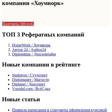
компании «Хоумворк»
Получить 500 руб.
ТОП 3 Рефератных компаний
HomeWork / Хоумворк
Автор 24 / Author24
Diplomtime / Дипломтайм
Новые компании в рейтинге
Studotvet / Студответ
Diplomaster / Магистр
Diplanet / Диплэнет
Vsezdal.com / ВсёСдал
Новые статьи
Правила написания и стандарты оформления курсовой