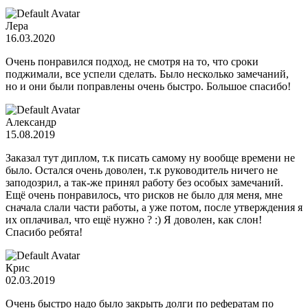
Лера
16.03.2020
Очень понравился подход, не смотря на то, что сроки
поджимали, все успели сделать. Было несколько замечаний,
но и они были поправлены очень быстро. Большое спасибо!
Александр
15.08.2019
Заказал тут диплом, т.к писать самому ну вообще времени не
было. Остался очень доволен, т.к руководитель ничего не
заподозрил, а так-же принял работу без особых замечаний.
Ещё очень понравилось, что рисков не было для меня, мне
сначала слали части работы, а уже потом, после утверждения я
их оплачивал, что ещё нужно ? :) Я доволен, как слон!
Спасибо ребята!
Крис
02.03.2019
Очень быстро надо было закрыть долги по рефератам по