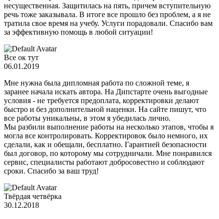
несущественная. Защитилась на пять, причем вступительную
речь тоже заказывала. В итоге все прошло без проблем, а я не
тратила свое время на учебу. Услуги порадовали. Спасибо вам
за эффективную помощь в любой ситуации!
Все ок тут
06.01.2019
Мне нужна была дипломная работа по сложной теме, я
заранее начала искать автора. На Дипстарте очень выгодные
условия - не требуется предоплата, корректировки делают
быстро и без дополнительной наценки. На сайте пишут, что
все работы уникальны, в этом я убедилась лично.
Мы разбили выполнение работы на несколько этапов, чтобы я
могла все контролировать. Корректировок было немного, их
сделали, как и обещали, бесплатно. Гарантией безопасности
был договор, по которому мы сотрудничали. Мне понравился
сервис, специалисты работают добросовестно и соблюдают
сроки. Спасибо за ваш труд!
Твёрдая четвёрка
30.12.2018