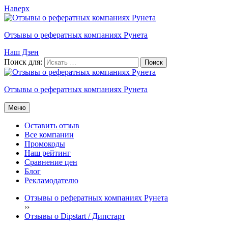
Наверх
Отзывы о рефератных компаниях Рунета
Наш Дзен
Поиск для:
Отзывы о рефератных компаниях Рунета
Меню
Оставить отзыв
Все компании
Промокоды
Наш рейтинг
Сравнение цен
Блог
Рекламодателю
Отзывы о рефератных компаниях Рунета
›
›
Отзывы о Dipstart / Дипстарт