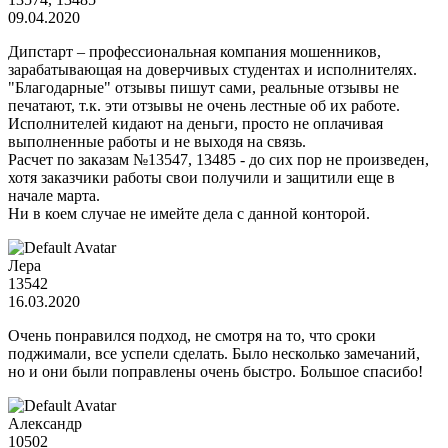
09.04.2020
Дипстарт – профессиональная компания мошенников,
зарабатывающая на доверчивых студентах и исполнителях.
"Благодарные" отзывы пишут сами, реальные отзывы не
печатают, т.к. эти отзывы не очень лестные об их работе.
Исполнителей кидают на деньги, просто не оплачивая
выполненные работы и не выходя на связь.
Расчет по заказам №13547, 13485 - до сих пор не произведен,
хотя заказчики работы свои получили и защитили еще в
начале марта.
Ни в коем случае не имейте дела с данной конторой.
Лера
13542
16.03.2020
Очень понравился подход, не смотря на то, что сроки
поджимали, все успели сделать. Было несколько замечаний,
но и они были поправлены очень быстро. Большое спасибо!
Александр
10502