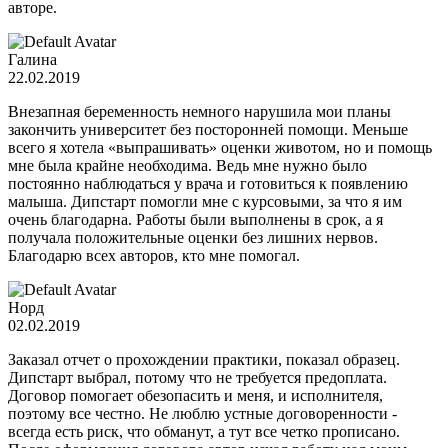
авторе.
Галина
22.02.2019
Внезапная беременность немного нарушила мои планы
закончить университет без посторонней помощи. Меньше
всего я хотела «выпрашивать» оценки животом, но и помощь
мне была крайне необходима. Ведь мне нужно было
постоянно наблюдаться у врача и готовиться к появлению
малыша. Дипстарт помогли мне с курсовыми, за что я им
очень благодарна. Работы были выполнены в срок, а я
получала положительные оценки без лишних нервов.
Благодарю всех авторов, кто мне помогал.
Норд
02.02.2019
Заказал отчет о прохождении практики, показал образец.
Дипстарт выбрал, потому что не требуется предоплата.
Договор помогает обезопасить и меня, и исполнителя,
поэтому все честно. Не люблю устные договоренности -
всегда есть риск, что обманут, а тут все четко прописано.