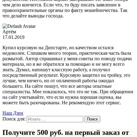
чем дело кончится. Если что, то буду писать заявление в
правоохранительные органы по факту мошейничества. Так
что делайте выводы господа.
Артём
17.01.2019
Купил курсовую на Дипстарте, но качеством остался
недоволен. Слишком много теории, практическая часть была
размытой. Автор спрашивал у меня советы по поводу подачи
материала, но я же обратился за помощью и не могу всего
знать. Думал, напишут классную работу, а получил
посредственный результат. Курсовую защитил на тройку, это
лучше, чем ничего, но от оплаченной работы ожидал
большего. На сайте пишут, что все авторы опытные
специалисты. Мне показалось, что это не так. При обращении
на сайт учитывайте, что если нужна хорошая оценка, вы
можете быть разочарованы. Не рекомендую этот сервис.
Наш Дзен
Поиск для:
Получите 500 руб. на первый заказ от