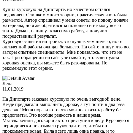
Купил курсовую на Дипстарте, но качеством остался
недоволен. Слишком много теории, практическая часть была
размытой. Автор спрашивал у меня советы по поводу подачи
материала, но я же обратился за помощью и не могу всего
знать. Думал, напишут классную работу, а получил
посредственный результат.
Курсовую защитил на тройку, это лучше, чем ничего, но от
оплаченной работы ожидал большего. На сайте пишут, что все
авторы опытные специалисты. Мне показалось, что это не
так. При обращении на сайт учитывайте, что если нужна
хорошая оценка, вы можете быть разочарованы. Не
рекомендую этот сервис.
Лена
11.01.2019
На Дипстарте заказала курсовую по очень выгодной цене.
Везде предлагали выполнить дороже, а тут почти в два раза
дешевле! Меня поразило то. что можно заказать работу без
предоплаты. Это вообще редкость в наше время.
Мы заключили договор и автор приступил к делу. Курсовую я
периодически показывала руководителю, чтобы он
прокомментировал. Была всего лишь одна правка, и то