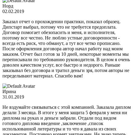
Норд
02.02.2019
Заказал отчет о прохождении практики, показал образец.
Дипстарт выбрал, потому что не требуется предоплата.
Договор помогает обезопасить и меня, и исполнителя,
поэтому все честно. Не люблю устные договоренности -
всегда есть риск, что обманут, а тут все четко прописано.
После оформления договора автор начал работу над моим
заказом. Отчет был готов за 10 дней, некоторые моменты мы
переписывали по требованию руководителя. В целом я очень
доволен качеством услуг, все быстро и недорого. Раньше
заказывал без договора и тратил деньги зря, потом авторы не
переделывают материал. Спасибо вам!
Ирина
31.01.2019
Не вздумайте связываться с этой компанией. Заказала диплом
делали 3 месяца. В итоге у меня защита 5 февраля у меня ни
диплома на руках и деньги забрали. Отдали под видом
готового диплома введение ,заключение ,список
использованной литературы и то что я давала из своих
документов. Постоянно кормят завтраками. Не знаю теперь