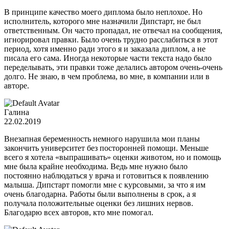
В принципе качество моего диплома было неплохое. Но
исполнитель, которого мне назначили Дипстарт, не был
ответственным. Он часто пропадал, не отвечал на сообщения,
игнорировал правки. Было очень трудно расслабиться в этот
период, хотя именно ради этого я и заказала диплом, а не
писала его сама. Иногда некоторые части текста надо было
переделывать, эти правки тоже делались автором очень-очень
долго. Не знаю, в чем проблема, во мне, в компании или в
авторе.
Галина
22.02.2019
Внезапная беременность немного нарушила мои планы
закончить университет без посторонней помощи. Меньше
всего я хотела «выпрашивать» оценки животом, но и помощь
мне была крайне необходима. Ведь мне нужно было
постоянно наблюдаться у врача и готовиться к появлению
малыша. Дипстарт помогли мне с курсовыми, за что я им
очень благодарна. Работы были выполнены в срок, а я
получала положительные оценки без лишних нервов.
Благодарю всех авторов, кто мне помогал.