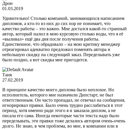
Дрон
01.03.2019
Удивительно! Столько компаний, занимающихся написанием
дипломов, а кто-то из них до сих пор не понимает, что
качество работы – это важно. Мне достался какой-то странный
автор, который налил в мою курсовую столько воды, что я её
«выливал» ещё два дня после получения работы.
Единственное, что обрадовало – на мою критику менеджер
отреагировал адекватно предложил поменять автора и
небольшую скидку на следующий заказ. Переделывать уже
было поздно, а вот скидка мне пригодится.
Таня
27.02.2019
В принципе качество моего диплома было неплохое. Но
исполнитель, которого мне назначили Дипстарт, не был
ответственным. Он часто пропадал, не отвечал на сообщения,
игнорировал правки. Было очень трудно расслабиться в этот
период, хотя именно ради этого я и заказала диплом, а не
писала его сама. Иногда некоторые части текста надо было
переделывать, эти правки тоже делались автором очень-очень
долго. Не знаю, в чем проблема, во мне, в компании или в