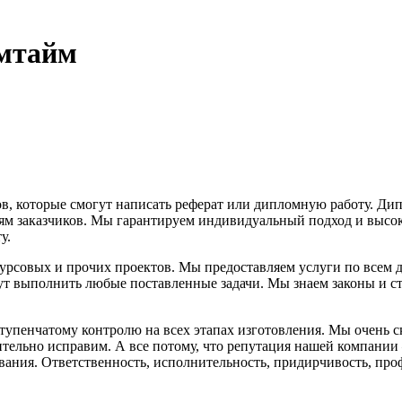
омтайм
в, которые смогут написать реферат или дипломную работу. Ди
ям заказчиков. Мы гарантируем индивидуальный подход и высо
у.
урсовых и прочих проектов. Мы предоставляем услуги по всем 
т выполнить любые поставленные задачи. Мы знаем законы и с
оступенчатому контролю на всех этапах изготовления. Мы очень
тельно исправим. А все потому, что репутация нашей компании 
вания. Ответственность, исполнительность, придирчивость, проф