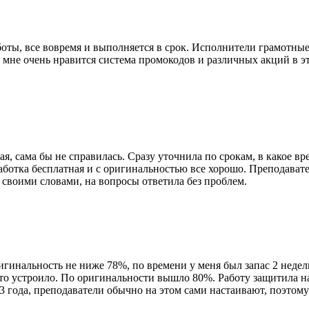
боты, все вовремя и выполняется в срок. Исполнители грамотны
 мне очень нравится система промокодов и различных акций в эт
я, сама бы не справилась. Сразу уточнила по срокам, в какое вре
аботка бесплатная и с оригинальностью все хорошо. Преподавате
е своими словами, на вопросы ответила без проблем.
ригинальность не ниже 78%, по времени у меня был запас 2 неде
 это устроило. По оригинальности вышло 80%. Работу защитила н
3 года, преподаватели обычно на этом сами настаивают, поэтому