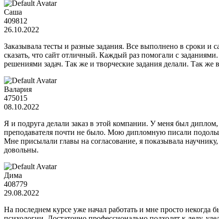
Саша
409812
26.10.2022
Заказывала тесты и разные задания. Все выполнено в сроки и с
сказать, что сайт отличный. Каждый раз помогали с заданиями. 
решениями задач. Так же и творческие задания делали. Так же в
Валария
475015
08.10.2022
Я и подруга делали заказ в этой компании. У меня был диплом,
преподавателя почти не было. Мою дипломную писали подольше
Мне присылали главы на согласование, я показывала научнику
довольны.
Дима
408779
29.08.2022
На последнем курсе уже начал работать и мне просто некогда
психологии. Достаточно профессионально подходят к делу, уде