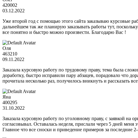
420002
03.12.2022
Уже второй год с помощью этого сайта заказываю курсовые ра
дальнейшем так же планирую заказывать работы тут, поскольку
все понятно и быстро можно произвести. Благодарю Вас !
Оля
463210
09.11.2022
Заказала курсовую работу по трудовому праву, тема была сложна
доработку, быстро исправили пару абзацев, порадовало что дор
прочитала несколько раз, получилось вникнуть и рассказать вс
Яна
400295
31.10.2022
Заказала курсовую работу по уголовному праву, с заявкой на о
согласовывал. Оставалась неделя, прислали через 5 дней меня
Главное что все сноски и приведение примеров за последние 2-