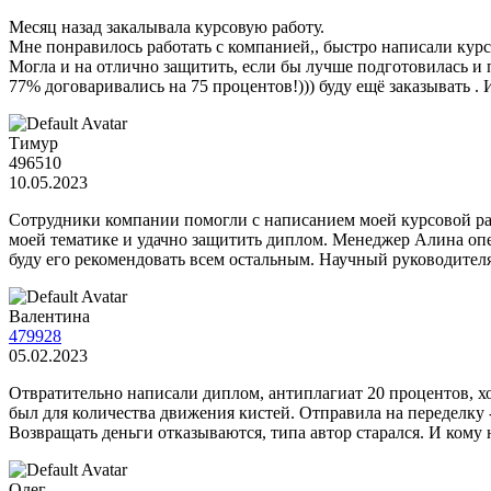
Месяц назад закалывала курсовую работу.
Мне понравилось работать с компанией,, быстро написали кур
Могла и на отлично защитить, если бы лучше подготовилась и 
77% договаривались на 75 процентов!))) буду ещё заказывать . И
Тимур
496510
10.05.2023
Сотрудники компании помогли с написанием моей курсовой ра
моей тематике и удачно защитить диплом. Менеджер Алина опера
буду его рекомендовать всем остальным. Научный руководител
Валентина
479928
05.02.2023
Отвратительно написали диплом, антиплагиат 20 процентов, хот
был для количества движения кистей. Отправила на переделку -
Возвращать деньги отказываются, типа автор старался. И кому
Олег