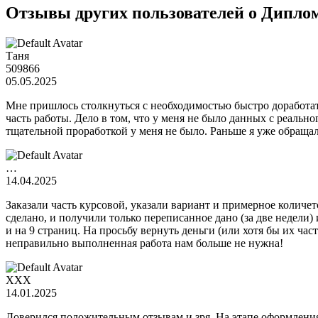
Отзывы других пользователей о Дипло
Таня
509866
05.05.2025
Мне пришлось столкнуться с необходимостью быстро доработат
часть работы. Дело в том, что у меня не было данных с реаль
тщательной проработкой у меня не было. Раньше я уже обраща
…
14.04.2025
Заказали часть курсовой, указали вариант и примерное количет
сделано, и получили только переписанное дано (за две недели) 
и на 9 страниц. На просьбу вернуть деньги (или хотя бы их ча
неправильно выполненная работа нам больше не нужна!
XXX
14.01.2025
Доверился положительным отзывам и зря. На этапе оформления 