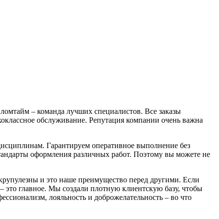
пломтайм – команда лучших специалистов. Все заказы
коклассное обслуживание. Репутация компании очень важна
дисциплинам. Гарантируем оперативное выполнение без
тандарты оформления различных работ. Поэтому вы можете не
 скрупулезны и это наше преимущество перед другими. Если
– это главное. Мы создали плотную клиентскую базу, чтобы
ессионализм, лояльность и доброжелательность – во что