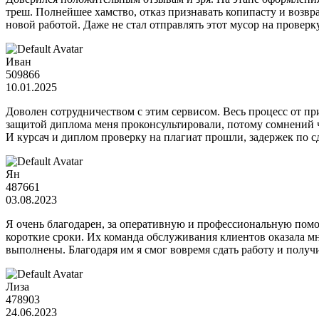
треш. Полнейшее хамство, отказ признавать копипасту и возвр
новой работой. Даже не стал отправлять этот мусор на провер
Иван
509866
10.01.2025
Доволен сотрудничеством с этим сервисом. Весь процесс от при
защитой диплома меня проконсультировали, потому сомнений ч
И курсач и диплом проверку на плагиат прошли, задержек по с
Ян
487661
03.08.2023
Я очень благодарен, за оперативную и профессиональную помощ
короткие сроки. Их команда обслуживания клиентов оказала мн
выполнены. Благодаря им я смог вовремя сдать работу и полу
Лиза
478903
24.06.2023