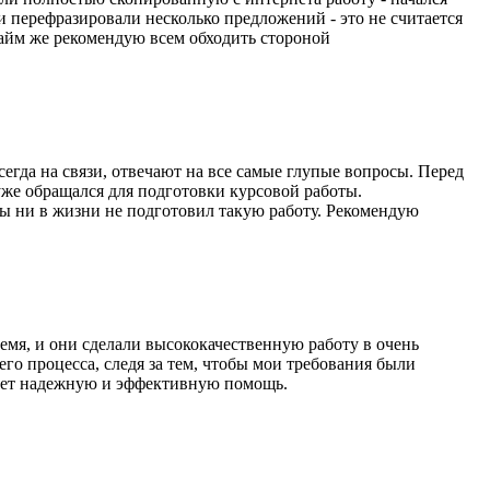
и перефразировали несколько предложений - это не считается
тайм же рекомендую всем обходить стороной
егда на связи, отвечают на все самые глупые вопросы. Перед
же обращался для подготовки курсовой работы.
бы ни в жизни не подготовил такую работу. Рекомендую
емя, и они сделали высококачественную работу в очень
го процесса, следя за тем, чтобы мои требования были
ищет надежную и эффективную помощь.