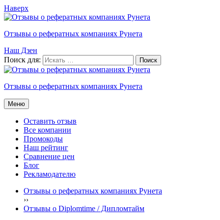
Наверх
Отзывы о рефератных компаниях Рунета
Наш Дзен
Поиск для:
Отзывы о рефератных компаниях Рунета
Меню
Оставить отзыв
Все компании
Промокоды
Наш рейтинг
Сравнение цен
Блог
Рекламодателю
Отзывы о рефератных компаниях Рунета
›
›
Отзывы о Diplomtime / Дипломтайм