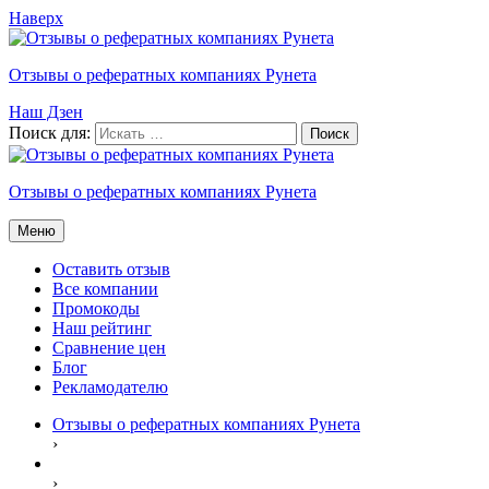
Наверх
Отзывы о рефератных компаниях Рунета
Наш Дзен
Поиск для:
Отзывы о рефератных компаниях Рунета
Меню
Оставить отзыв
Все компании
Промокоды
Наш рейтинг
Сравнение цен
Блог
Рекламодателю
Отзывы о рефератных компаниях Рунета
›
›