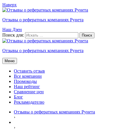
Наверх
Отзывы о рефератных компаниях Рунета
Наш Дзен
Поиск для:
Отзывы о рефератных компаниях Рунета
Меню
Оставить отзыв
Все компании
Промокоды
Наш рейтинг
Сравнение цен
Блог
Рекламодателю
Отзывы о рефератных компаниях Рунета
›
›