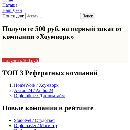
Наташа
Наш Дзен
Поиск для:
Получите 500 руб. на первый заказ от
компании «Хоумворк»
Получить 500 руб.
ТОП 3 Рефератных компаний
HomeWork / Хоумворк
Автор 24 / Author24
Diplomtime / Дипломтайм
Новые компании в рейтинге
Studotvet / Студответ
Diplomaster / Магистр