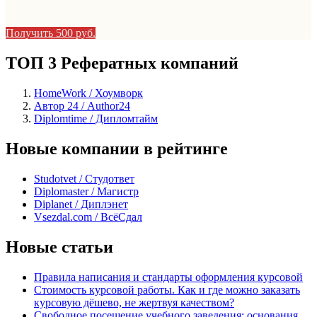
Получить 500 руб.
ТОП 3 Рефератных компаний
HomeWork / Хоумворк
Автор 24 / Author24
Diplomtime / Дипломтайм
Новые компании в рейтинге
Studotvet / Студответ
Diplomaster / Магистр
Diplanet / Диплэнет
Vsezdal.com / ВсёСдал
Новые статьи
Правила написания и стандарты оформления курсовой
Стоимость курсовой работы. Как и где можно заказать
курсовую дёшево, не жертвуя качеством?
Свободное посещение учебного заведения: основания