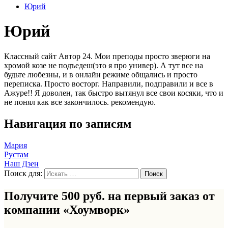
Юрий
Юрий
Классный сайт Автор 24. Мои преподы просто зверюги на
хромой козе не подъедеш(это я про универ). А тут все на
будьте любезны, и в онлайн режиме общались и просто
переписка. Просто восторг. Направили, подправили и все в
Ажуре!! Я доволен, так быстро вытянул все свои косяки, что и
не понял как все закончилось. рекомендую.
Навигация по записям
Мария
Рустам
Наш Дзен
Поиск для:
Получите 500 руб. на первый заказ от
компании «Хоумворк»