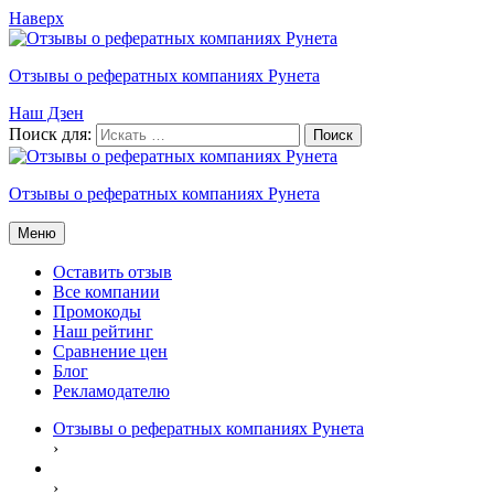
Наверх
Отзывы о рефератных компаниях Рунета
Наш Дзен
Поиск для:
Отзывы о рефератных компаниях Рунета
Меню
Оставить отзыв
Все компании
Промокоды
Наш рейтинг
Сравнение цен
Блог
Рекламодателю
Отзывы о рефератных компаниях Рунета
›
›