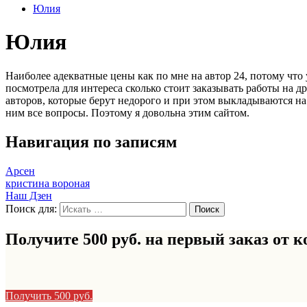
Юлия
Юлия
Наиболее адекватные цены как по мне на автор 24, потому что
посмотрела для интереса сколько стоит заказывать работы на д
авторов, которые берут недорого и при этом выкладываются на 
ним все вопросы. Поэтому я довольна этим сайтом.
Навигация по записям
Арсен
кристина вороная
Наш Дзен
Поиск для:
Получите 500 руб. на первый заказ от
к
Получить 500 руб.