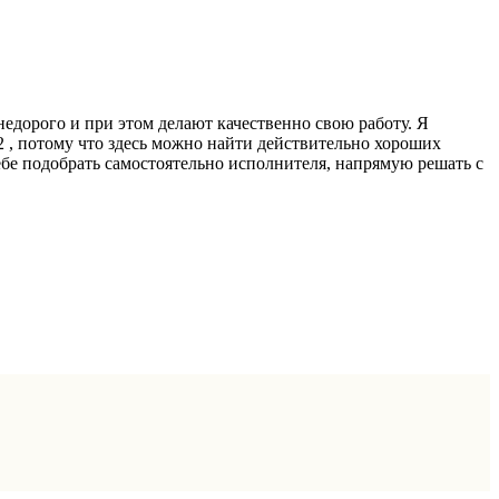
недорого и при этом делают качественно свою работу. Я
 2 , потому что здесь можно найти действительно хороших
себе подобрать самостоятельно исполнителя, напрямую решать с