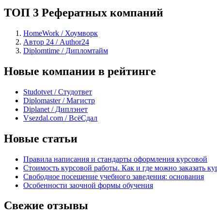
ТОП 3 Рефератных компаний
HomeWork / Хоумворк
Автор 24 / Author24
Diplomtime / Дипломтайм
Новые компании в рейтинге
Studotvet / Студответ
Diplomaster / Магистр
Diplanet / Диплэнет
Vsezdal.com / ВсёСдал
Новые статьи
Правила написания и стандарты оформления курсовой
Стоимость курсовой работы. Как и где можно заказать ку
Свободное посещение учебного заведения: основания
Особенности заочной формы обучения
Свежие отзывы