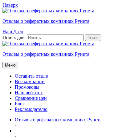
Наверх
Отзывы о рефератных компаниях Рунета
Наш Дзен
Поиск для:
Отзывы о рефератных компаниях Рунета
Меню
Оставить отзыв
Все компании
Промокоды
Наш рейтинг
Сравнение цен
Блог
Рекламодателю
Отзывы о рефератных компаниях Рунета
›
›