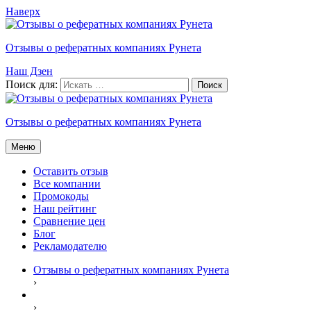
Наверх
Отзывы о рефератных компаниях Рунета
Наш Дзен
Поиск для:
Отзывы о рефератных компаниях Рунета
Меню
Оставить отзыв
Все компании
Промокоды
Наш рейтинг
Сравнение цен
Блог
Рекламодателю
Отзывы о рефератных компаниях Рунета
›
›