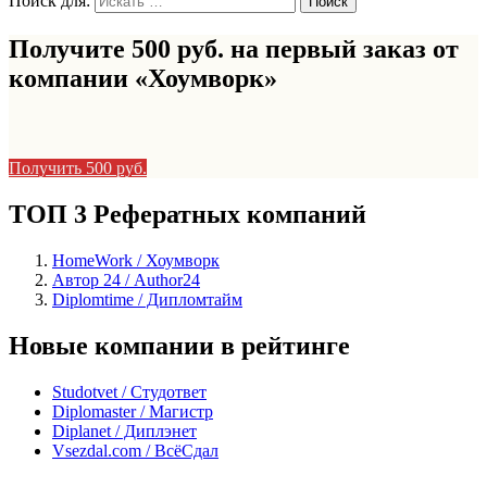
Поиск для:
Получите 500 руб. на первый заказ от
компании «Хоумворк»
Получить 500 руб.
ТОП 3 Рефератных компаний
HomeWork / Хоумворк
Автор 24 / Author24
Diplomtime / Дипломтайм
Новые компании в рейтинге
Studotvet / Студответ
Diplomaster / Магистр
Diplanet / Диплэнет
Vsezdal.com / ВсёСдал