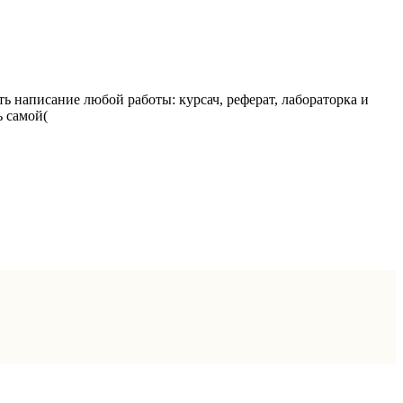
ь написание любой работы: курсач, реферат, лабораторка и
ь самой(