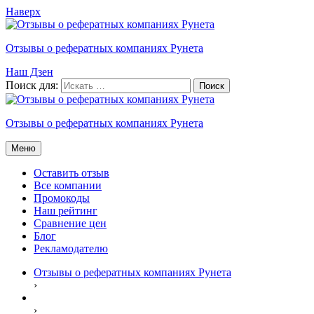
Наверх
Отзывы о рефератных компаниях Рунета
Наш Дзен
Поиск для:
Отзывы о рефератных компаниях Рунета
Меню
Оставить отзыв
Все компании
Промокоды
Наш рейтинг
Сравнение цен
Блог
Рекламодателю
Отзывы о рефератных компаниях Рунета
›
›