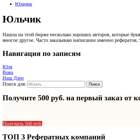
Юльчик
Юльчик
Нашла на этой бирже несколько хороших авторов, которые буква
многое другое. Часто заказываю написание именно рефератов, т
Навигация по записям
Юля
Вова
Наш Дзен
Поиск для:
Получите 500 руб. на первый заказ от
к
Получить 500 руб.
ТОП 3 Рефератных компаний