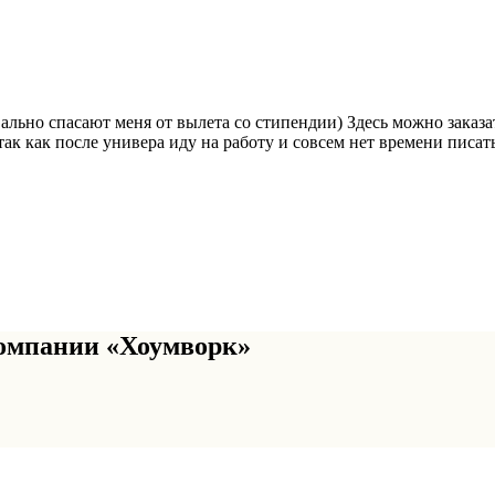
льно спасают меня от вылета со стипендии) Здесь можно заказат
ак как после универа иду на работу и совсем нет времени писат
омпании «Хоумворк»