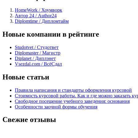
HomeWork / Хоумворк
Автор 24 / Author24
Diplomtime / Дипломтайм
Новые компании в рейтинге
Studotvet / Студответ
Diplomaster / Магистр
Diplanet / Диплэнет
Vsezdal.com / ВсёСдал
Новые статьи
Правила написания и стандарты оформления курсовой
Стоимость курсовой работы. Как и где можно заказать ку
Свободное посещение учебного заведения: основания
Особенности заочной формы обучения
Свежие отзывы