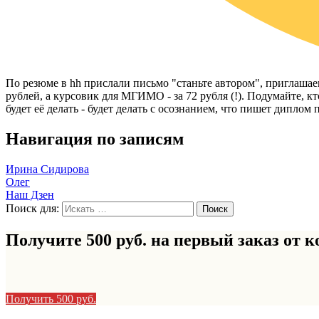
По резюме в hh прислали письмо "станьте автором", приглашаем 
рублей, а курсовик для МГИМО - за 72 рубля (!). Подумайте, к
будет её делать - будет делать с осознанием, что пишет диплом 
Навигация по записям
Ирина Сидирова
Олег
Наш Дзен
Поиск для:
Получите 500 руб. на первый заказ от
к
Получить 500 руб.