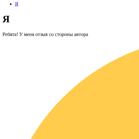
Я
Я
Ребята! У меня отзыв со стороны автора