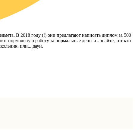
едмета. В 2018 году (!) они предлагают написать диплом за 500
щают нормальную работу за нормальные деньги - знайте, тот кто
кольник, или... даун.