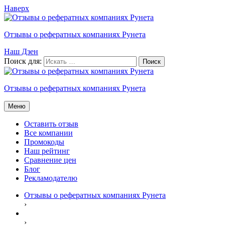
Наверх
Отзывы о рефератных компаниях Рунета
Наш Дзен
Поиск для:
Отзывы о рефератных компаниях Рунета
Меню
Оставить отзыв
Все компании
Промокоды
Наш рейтинг
Сравнение цен
Блог
Рекламодателю
Отзывы о рефератных компаниях Рунета
›
›