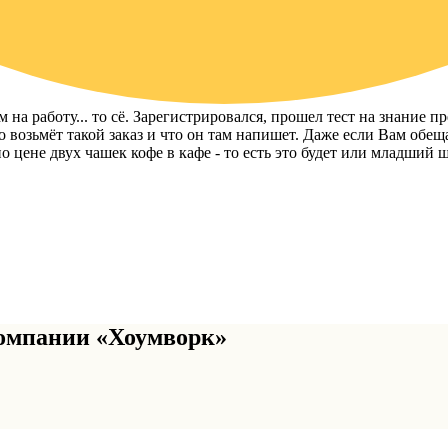
на работу... то сё. Зарегистрировался, прошел тест на знание пр
то возьмёт такой заказ и что он там напишет. Даже если Вам обе
по цене двух чашек кофе в кафе - то есть это будет или младший ш
омпании «Хоумворк»