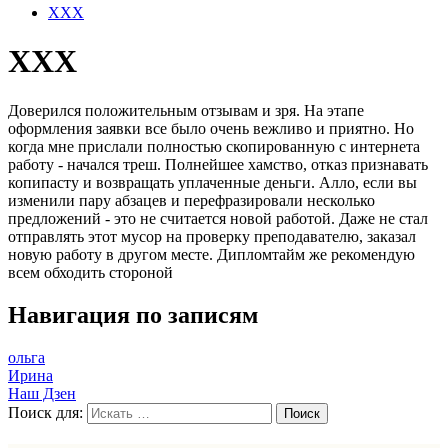
XXX
XXX
Доверился положительным отзывам и зря. На этапе
оформления заявки все было очень вежливо и приятно. Но
когда мне прислали полностью скопированную с интернета
работу - начался треш. Полнейшее хамство, отказ признавать
копипасту и возвращать уплаченные деньги. Алло, если вы
изменили пару абзацев и перефразировали несколько
предложений - это не считается новой работой. Даже не стал
отправлять этот мусор на проверку преподавателю, заказал
новую работу в другом месте. Дипломтайм же рекомендую
всем обходить стороной
Навигация по записям
ольга
Ирина
Наш Дзен
Поиск для: