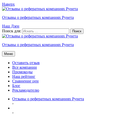
Наверх
Отзывы о рефератных компаниях Рунета
Наш Дзен
Поиск для:
Отзывы о рефератных компаниях Рунета
Меню
Оставить отзыв
Все компании
Промокоды
Наш рейтинг
Сравнение цен
Блог
Рекламодателю
Отзывы о рефератных компаниях Рунета
›
›