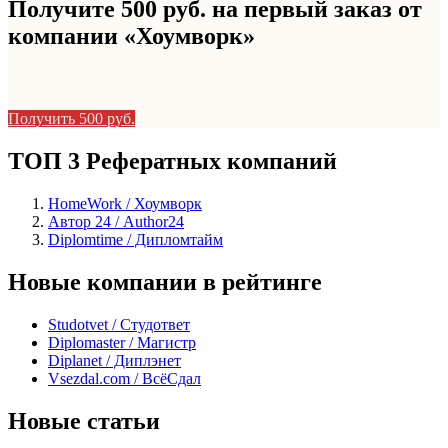
Получите 500 руб. на первый заказ от
компании «Хоумворк»
Получить 500 руб.
ТОП 3 Рефератных компаний
HomeWork / Хоумворк
Автор 24 / Author24
Diplomtime / Дипломтайм
Новые компании в рейтинге
Studotvet / Студответ
Diplomaster / Магистр
Diplanet / Диплэнет
Vsezdal.com / ВсёСдал
Новые статьи