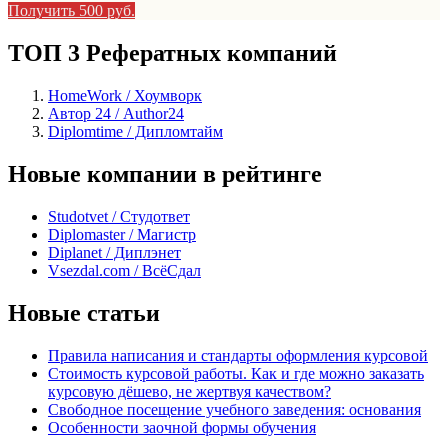
Получить 500 руб.
ТОП 3 Рефератных компаний
HomeWork / Хоумворк
Автор 24 / Author24
Diplomtime / Дипломтайм
Новые компании в рейтинге
Studotvet / Студответ
Diplomaster / Магистр
Diplanet / Диплэнет
Vsezdal.com / ВсёСдал
Новые статьи
Правила написания и стандарты оформления курсовой
Стоимость курсовой работы. Как и где можно заказать
курсовую дёшево, не жертвуя качеством?
Свободное посещение учебного заведения: основания
Особенности заочной формы обучения