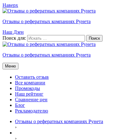
Наверх
Отзывы о рефератных компаниях Рунета
Наш Дзен
Поиск для:
Отзывы о рефератных компаниях Рунета
Меню
Оставить отзыв
Все компании
Промокоды
Наш рейтинг
Сравнение цен
Блог
Рекламодателю
Отзывы о рефератных компаниях Рунета
›
›