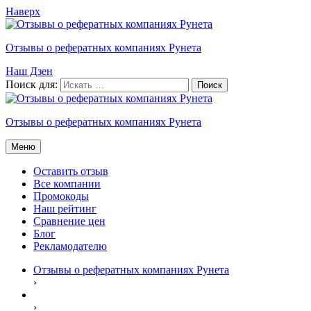
Наверх
Отзывы о рефератных компаниях Рунета
Наш Дзен
Поиск для:
Отзывы о рефератных компаниях Рунета
Меню
Оставить отзыв
Все компании
Промокоды
Наш рейтинг
Сравнение цен
Блог
Рекламодателю
Отзывы о рефератных компаниях Рунета
›
›