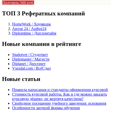
Получить 500 руб.
ТОП 3 Рефератных компаний
HomeWork / Хоумворк
Автор 24 / Author24
Diplomtime / Дипломтайм
Новые компании в рейтинге
Studotvet / Студответ
Diplomaster / Магистр
Diplanet / Диплэнет
Vsezdal.com / ВсёСдал
Новые статьи
Правила написания и стандарты оформления курсовой
Стоимость курсовой работы. Как и где можно заказать
курсовую дёшево, не жертвуя качеством?
Свободное посещение учебного заведения: основания
Особенности заочной формы обучения