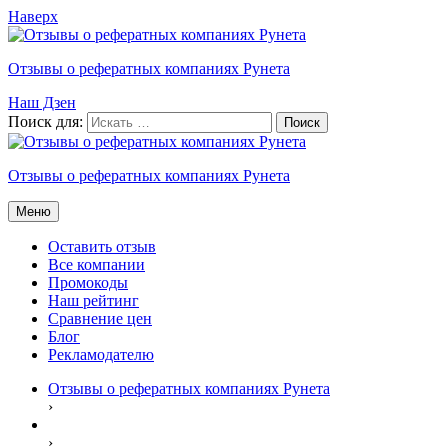
Наверх
Отзывы о рефератных компаниях Рунета
Наш Дзен
Поиск для:
Отзывы о рефератных компаниях Рунета
Меню
Оставить отзыв
Все компании
Промокоды
Наш рейтинг
Сравнение цен
Блог
Рекламодателю
Отзывы о рефератных компаниях Рунета
›
›