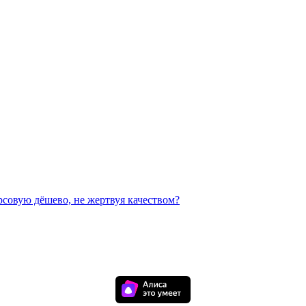
рсовую дёшево, не жертвуя качеством?