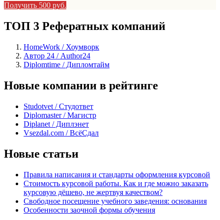
Получить 500 руб.
ТОП 3 Рефератных компаний
HomeWork / Хоумворк
Автор 24 / Author24
Diplomtime / Дипломтайм
Новые компании в рейтинге
Studotvet / Студответ
Diplomaster / Магистр
Diplanet / Диплэнет
Vsezdal.com / ВсёСдал
Новые статьи
Правила написания и стандарты оформления курсовой
Стоимость курсовой работы. Как и где можно заказать
курсовую дёшево, не жертвуя качеством?
Свободное посещение учебного заведения: основания
Особенности заочной формы обучения