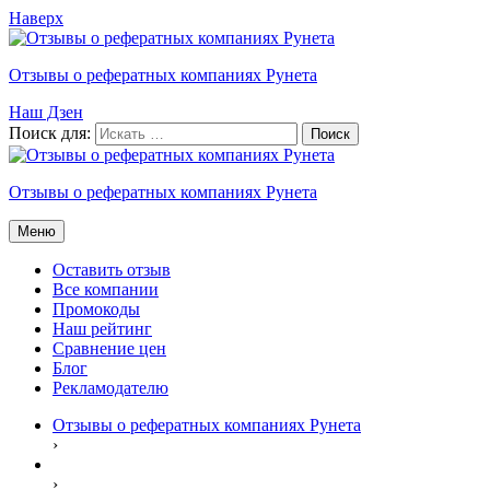
Наверх
Отзывы о рефератных компаниях Рунета
Наш Дзен
Поиск для:
Отзывы о рефератных компаниях Рунета
Меню
Оставить отзыв
Все компании
Промокоды
Наш рейтинг
Сравнение цен
Блог
Рекламодателю
Отзывы о рефератных компаниях Рунета
›
›