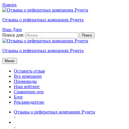
Наверх
Отзывы о рефератных компаниях Рунета
Наш Дзен
Поиск для:
Отзывы о рефератных компаниях Рунета
Меню
Оставить отзыв
Все компании
Промокоды
Наш рейтинг
Сравнение цен
Блог
Рекламодателю
Отзывы о рефератных компаниях Рунета
›
›