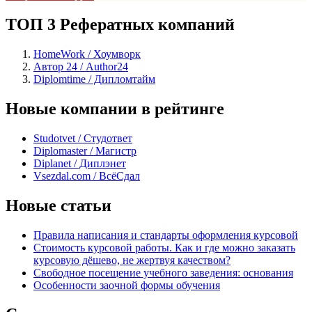
ТОП 3 Рефератных компаний
HomeWork / Хоумворк
Автор 24 / Author24
Diplomtime / Дипломтайм
Новые компании в рейтинге
Studotvet / Студответ
Diplomaster / Магистр
Diplanet / Диплэнет
Vsezdal.com / ВсёСдал
Новые статьи
Правила написания и стандарты оформления курсовой
Стоимость курсовой работы. Как и где можно заказать
курсовую дёшево, не жертвуя качеством?
Свободное посещение учебного заведения: основания
Особенности заочной формы обучения