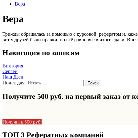
Вера
Вера
Трижды обращалась за помощью с курсовой, рефератом и, кажет
вот у друзей были правки, но всё равно все в итоге сдали. Вп
Навигация по записям
Виктория
Сергей
Наш Дзен
Поиск для:
Получите 500 руб. на первый заказ от
к
Получить 500 руб.
ТОП 3 Рефератных компаний