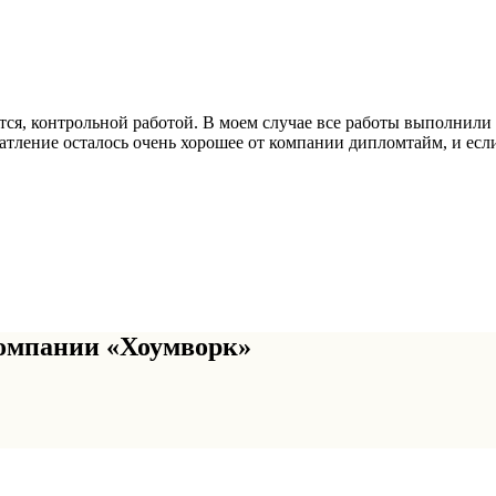
ся, контрольной работой. В моем случае все работы выполнили с
ечатление осталось очень хорошее от компании дипломтайм, и есл
омпании «Хоумворк»