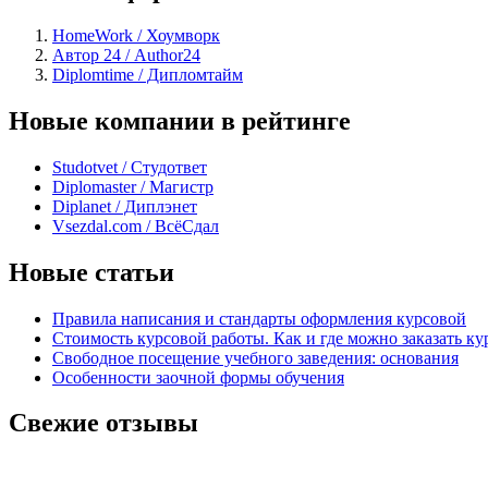
HomeWork / Хоумворк
Автор 24 / Author24
Diplomtime / Дипломтайм
Новые компании в рейтинге
Studotvet / Студответ
Diplomaster / Магистр
Diplanet / Диплэнет
Vsezdal.com / ВсёСдал
Новые статьи
Правила написания и стандарты оформления курсовой
Стоимость курсовой работы. Как и где можно заказать ку
Свободное посещение учебного заведения: основания
Особенности заочной формы обучения
Свежие отзывы