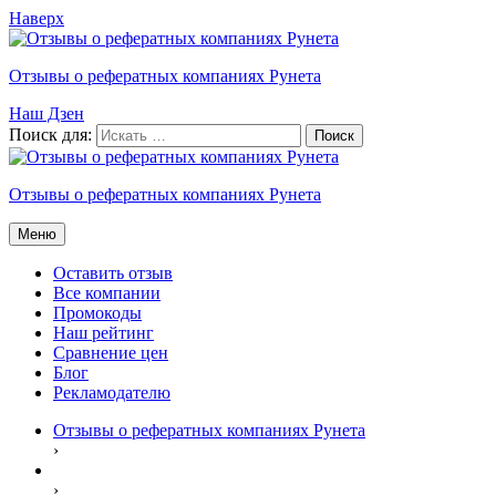
Наверх
Отзывы о рефератных компаниях Рунета
Наш Дзен
Поиск для:
Отзывы о рефератных компаниях Рунета
Меню
Оставить отзыв
Все компании
Промокоды
Наш рейтинг
Сравнение цен
Блог
Рекламодателю
Отзывы о рефератных компаниях Рунета
›
›