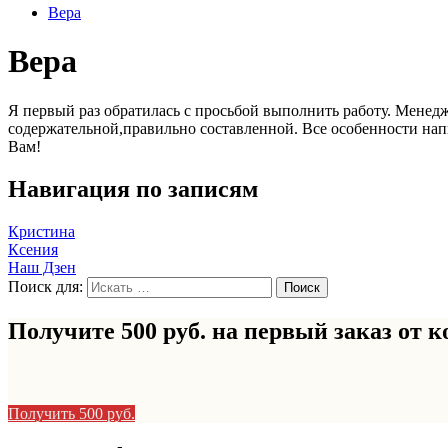
Вера
Вера
Я первый раз обратилась с просьбой выполнить работу. Менедж
содержательной,правильно составленной. Все особенности нап
Вам!
Навигация по записям
Кристина
Ксения
Наш Дзен
Поиск для:
Получите 500 руб. на первый заказ от
к
Получить 500 руб.