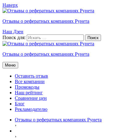
Наверх
Отзывы о рефератных компаниях Рунета
Наш Дзен
Поиск для:
Отзывы о рефератных компаниях Рунета
Меню
Оставить отзыв
Все компании
Промокоды
Наш рейтинг
Сравнение цен
Блог
Рекламодателю
Отзывы о рефератных компаниях Рунета
›
›