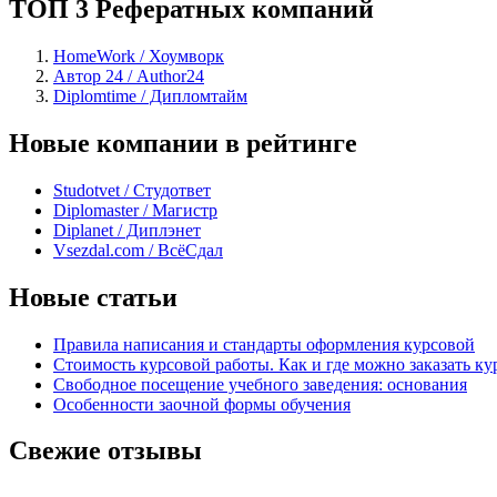
ТОП 3 Рефератных компаний
HomeWork / Хоумворк
Автор 24 / Author24
Diplomtime / Дипломтайм
Новые компании в рейтинге
Studotvet / Студответ
Diplomaster / Магистр
Diplanet / Диплэнет
Vsezdal.com / ВсёСдал
Новые статьи
Правила написания и стандарты оформления курсовой
Стоимость курсовой работы. Как и где можно заказать ку
Свободное посещение учебного заведения: основания
Особенности заочной формы обучения
Свежие отзывы