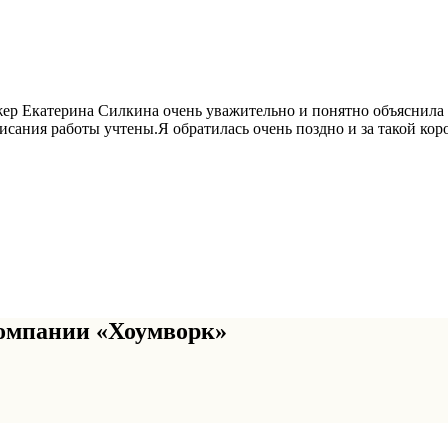
ер Екатерина Силкина очень уважительно и понятно объяснила м
исания работы учтены.Я обратилась очень поздно и за такой ко
омпании «Хоумворк»