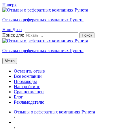
Наверх
Отзывы о рефератных компаниях Рунета
Наш Дзен
Поиск для:
Отзывы о рефератных компаниях Рунета
Меню
Оставить отзыв
Все компании
Промокоды
Наш рейтинг
Сравнение цен
Блог
Рекламодателю
Отзывы о рефератных компаниях Рунета
›
›