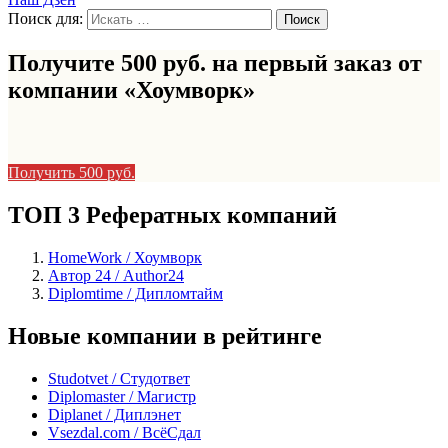
Поиск для:
Получите 500 руб. на первый заказ от
компании «Хоумворк»
Получить 500 руб.
ТОП 3 Рефератных компаний
HomeWork / Хоумворк
Автор 24 / Author24
Diplomtime / Дипломтайм
Новые компании в рейтинге
Studotvet / Студответ
Diplomaster / Магистр
Diplanet / Диплэнет
Vsezdal.com / ВсёСдал