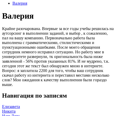
Валерия
Валерия
Крайне разочарована. Впервые за все годы учебы решилась на
аутсорсинг в выполнении заданий, и выбор , к сожалению,
пал на вашу компанию. Первоначально работа была
выполнена с грамматическими, стилистическими и
пунктуационными ошибками. После моего обращения
сотрудник немного исправил ситуацию. Но работу мне в
университете развернули, тк оригинальность была ниже
заявленной - 56% против указанных 81%. И не мудрено, т.к.
сегодня этот же текст был обнаружен мною в интернете.
Вопрос: я заплатила 2200 для того, чтобы ваш сотрудник
скачал работу из интернета и переставил местами несколько
слов? Мои ожидания к качеству выполнения были гораздо
выше.
Навигация по записям
Елизавета
Никита
Наш Дзен