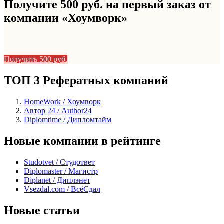
Получите 500 руб. на первый заказ от
компании «Хоумворк»
Получить 500 руб.
ТОП 3 Рефератных компаний
HomeWork / Хоумворк
Автор 24 / Author24
Diplomtime / Дипломтайм
Новые компании в рейтинге
Studotvet / Студответ
Diplomaster / Магистр
Diplanet / Диплэнет
Vsezdal.com / ВсёСдал
Новые статьи