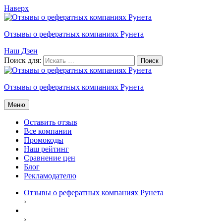
Наверх
Отзывы о рефератных компаниях Рунета
Наш Дзен
Поиск для:
Отзывы о рефератных компаниях Рунета
Меню
Оставить отзыв
Все компании
Промокоды
Наш рейтинг
Сравнение цен
Блог
Рекламодателю
Отзывы о рефератных компаниях Рунета
›
›