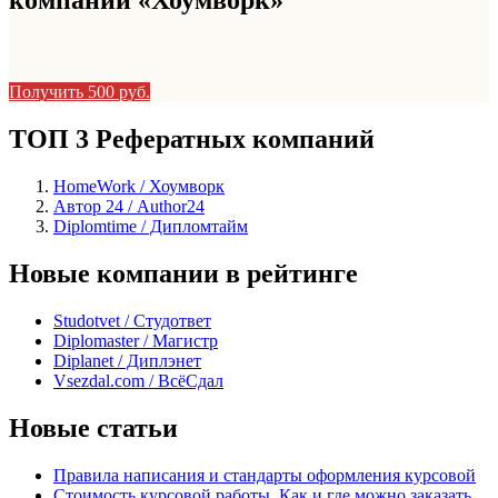
Получить 500 руб.
ТОП 3 Рефератных компаний
HomeWork / Хоумворк
Автор 24 / Author24
Diplomtime / Дипломтайм
Новые компании в рейтинге
Studotvet / Студответ
Diplomaster / Магистр
Diplanet / Диплэнет
Vsezdal.com / ВсёСдал
Новые статьи
Правила написания и стандарты оформления курсовой
Стоимость курсовой работы. Как и где можно заказать