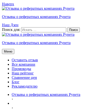
Наверх
Отзывы о рефератных компаниях Рунета
Наш Дзен
Поиск для:
Отзывы о рефератных компаниях Рунета
Меню
Оставить отзыв
Все компании
Промокоды
Наш рейтинг
Сравнение цен
Блог
Рекламодателю
Отзывы о рефератных компаниях Рунета
›
›