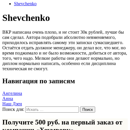
Shevchenko
Shevchenko
ВКР написана очень плохо, и не стоит 30к рублей, лучше бы
сам сделал. Автора подобрали абсолютно невменяемого,
приходилось исправлять самому эти записки сумасшедшего.
Остаётся отдать должное менеджеру, он делал все, что мог, но
время поджимало и не было возможности, добиться от автора,
того, чего надо. Мелкие работы они делают нормально, но
диплом нормально написать, особенно если дисциплина
техническая не смогут.
Навигация по записям
Ангелина
Анна
Наш Дзен
Поиск для:
Получите 500 руб. на первый заказ от
компании «Хоумворк»