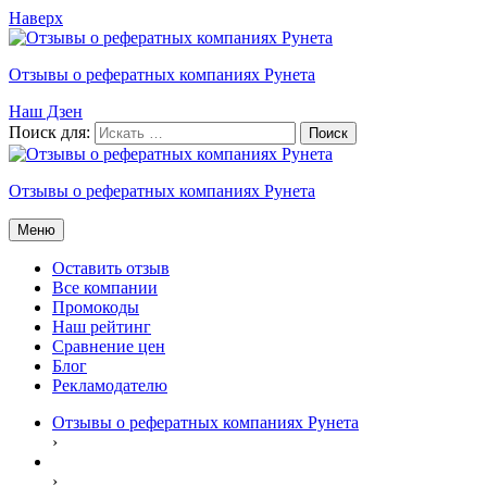
Наверх
Отзывы о рефератных компаниях Рунета
Наш Дзен
Поиск для:
Отзывы о рефератных компаниях Рунета
Меню
Оставить отзыв
Все компании
Промокоды
Наш рейтинг
Сравнение цен
Блог
Рекламодателю
Отзывы о рефератных компаниях Рунета
›
›