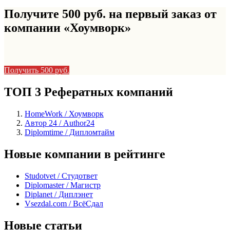
Получите 500 руб. на первый заказ от
компании «Хоумворк»
Получить 500 руб.
ТОП 3 Рефератных компаний
HomeWork / Хоумворк
Автор 24 / Author24
Diplomtime / Дипломтайм
Новые компании в рейтинге
Studotvet / Студответ
Diplomaster / Магистр
Diplanet / Диплэнет
Vsezdal.com / ВсёСдал
Новые статьи