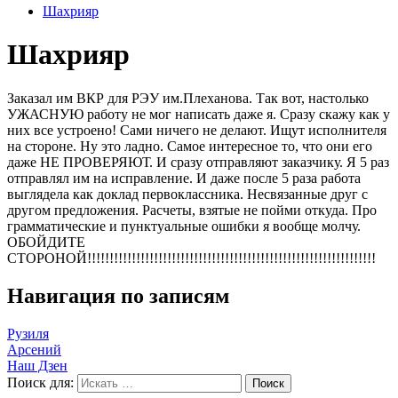
Шахрияр
Шахрияр
Заказал им ВКР для РЭУ им.Плеханова. Так вот, настолько
УЖАСНУЮ работу не мог написать даже я. Сразу скажу как у
них все устроено! Сами ничего не делают. Ищут исполнителя
на стороне. Ну это ладно. Самое интересное то, что они его
даже НЕ ПРОВЕРЯЮТ. И сразу отправляют заказчику. Я 5 раз
отправлял им на исправление. И даже после 5 раза работа
выглядела как доклад первоклассника. Несвязанные друг с
другом предложения. Расчеты, взятые не пойми откуда. Про
грамматические и пунктуальные ошибки я вообще молчу.
ОБОЙДИТЕ
СТОРОНОЙ!!!!!!!!!!!!!!!!!!!!!!!!!!!!!!!!!!!!!!!!!!!!!!!!!!!!!!!!!!!!!!!!!
Навигация по записям
Рузиля
Арсений
Наш Дзен
Поиск для: