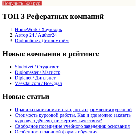
Получить 500 руб.
ТОП 3 Рефератных компаний
HomeWork / Хоумворк
Автор 24 / Author24
Diplomtime / Дипломтайм
Новые компании в рейтинге
Studotvet / Студответ
Diplomaster / Магистр
Diplanet / Диплэнет
Vsezdal.com / ВсёСдал
Новые статьи
Правила написания и стандарты оформления курсовой
Стоимость курсовой работы. Как и где можно заказать
курсовую дёшево, не жертвуя качеством?
Свободное посещение учебного заведения: основания
Особенности заочной формы обучения