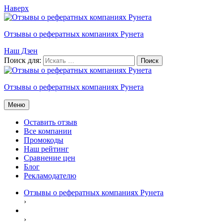
Наверх
Отзывы о рефератных компаниях Рунета
Наш Дзен
Поиск для:
Отзывы о рефератных компаниях Рунета
Меню
Оставить отзыв
Все компании
Промокоды
Наш рейтинг
Сравнение цен
Блог
Рекламодателю
Отзывы о рефератных компаниях Рунета
›
›