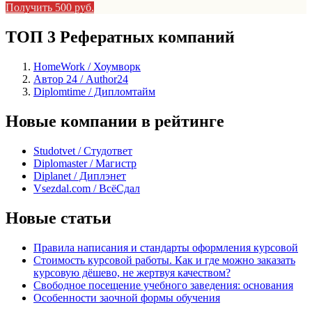
Получить 500 руб.
ТОП 3 Рефератных компаний
HomeWork / Хоумворк
Автор 24 / Author24
Diplomtime / Дипломтайм
Новые компании в рейтинге
Studotvet / Студответ
Diplomaster / Магистр
Diplanet / Диплэнет
Vsezdal.com / ВсёСдал
Новые статьи
Правила написания и стандарты оформления курсовой
Стоимость курсовой работы. Как и где можно заказать
курсовую дёшево, не жертвуя качеством?
Свободное посещение учебного заведения: основания
Особенности заочной формы обучения