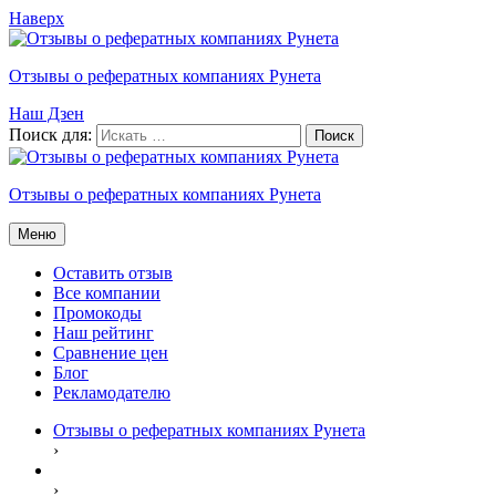
Наверх
Отзывы о рефератных компаниях Рунета
Наш Дзен
Поиск для:
Отзывы о рефератных компаниях Рунета
Меню
Оставить отзыв
Все компании
Промокоды
Наш рейтинг
Сравнение цен
Блог
Рекламодателю
Отзывы о рефератных компаниях Рунета
›
›