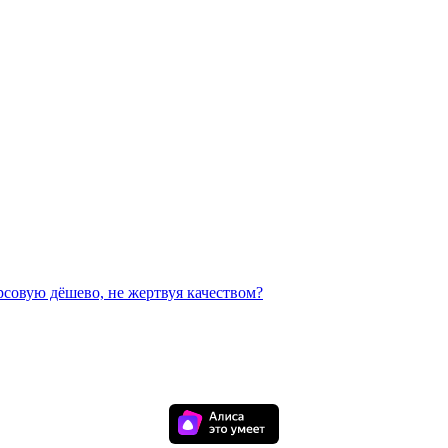
рсовую дёшево, не жертвуя качеством?