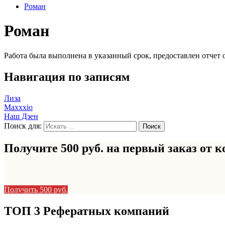
Роман
Роман
Работа была выполнена в указанный срок, предоставлен отчет о
Навигация по записям
Лиза
Maxxxio
Наш Дзен
Поиск для:
Получите 500 руб. на первый заказ от
к
Получить 500 руб.
ТОП 3 Рефератных компаний