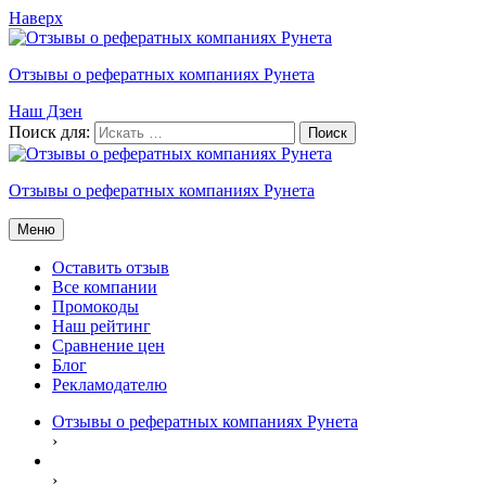
Наверх
Отзывы о рефератных компаниях Рунета
Наш Дзен
Поиск для:
Отзывы о рефератных компаниях Рунета
Меню
Оставить отзыв
Все компании
Промокоды
Наш рейтинг
Сравнение цен
Блог
Рекламодателю
Отзывы о рефератных компаниях Рунета
›
›