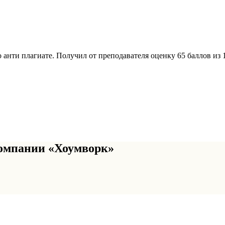
 анти плагиате. Получил от преподавателя оценку 65 баллов из 
омпании «Хоумворк»