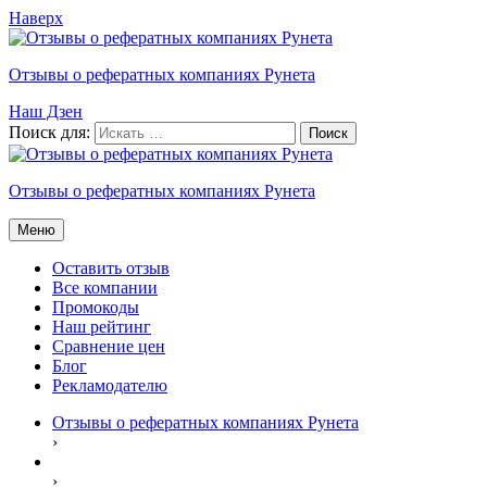
Наверх
Отзывы о рефератных компаниях Рунета
Наш Дзен
Поиск для:
Отзывы о рефератных компаниях Рунета
Меню
Оставить отзыв
Все компании
Промокоды
Наш рейтинг
Сравнение цен
Блог
Рекламодателю
Отзывы о рефератных компаниях Рунета
›
›