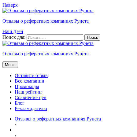
Наверх
Отзывы о рефератных компаниях Рунета
Наш Дзен
Поиск для:
Отзывы о рефератных компаниях Рунета
Меню
Оставить отзыв
Все компании
Промокоды
Наш рейтинг
Сравнение цен
Блог
Рекламодателю
Отзывы о рефератных компаниях Рунета
›
›