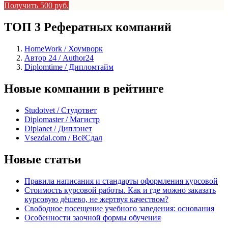
Получить 500 руб.
ТОП 3 Рефератных компаний
HomeWork / Хоумворк
Автор 24 / Author24
Diplomtime / Дипломтайм
Новые компании в рейтинге
Studotvet / Студответ
Diplomaster / Магистр
Diplanet / Диплэнет
Vsezdal.com / ВсёСдал
Новые статьи
Правила написания и стандарты оформления курсовой
Стоимость курсовой работы. Как и где можно заказать
курсовую дёшево, не жертвуя качеством?
Свободное посещение учебного заведения: основания
Особенности заочной формы обучения