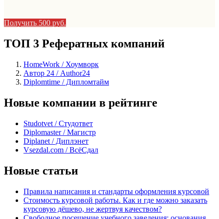
Получить 500 руб.
ТОП 3 Рефератных компаний
HomeWork / Хоумворк
Автор 24 / Author24
Diplomtime / Дипломтайм
Новые компании в рейтинге
Studotvet / Студответ
Diplomaster / Магистр
Diplanet / Диплэнет
Vsezdal.com / ВсёСдал
Новые статьи
Правила написания и стандарты оформления курсовой
Стоимость курсовой работы. Как и где можно заказать
курсовую дёшево, не жертвуя качеством?
Свободное посещение учебного заведения: основания