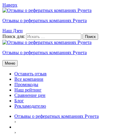
Наверх
Отзывы о рефератных компаниях Рунета
Наш Дзен
Поиск для:
Отзывы о рефератных компаниях Рунета
Меню
Оставить отзыв
Все компании
Промокоды
Наш рейтинг
Сравнение цен
Блог
Рекламодателю
Отзывы о рефератных компаниях Рунета
›
›