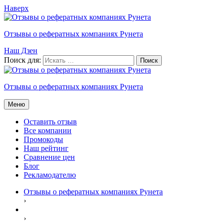
Наверх
Отзывы о рефератных компаниях Рунета
Наш Дзен
Поиск для:
Отзывы о рефератных компаниях Рунета
Меню
Оставить отзыв
Все компании
Промокоды
Наш рейтинг
Сравнение цен
Блог
Рекламодателю
Отзывы о рефератных компаниях Рунета
›
›