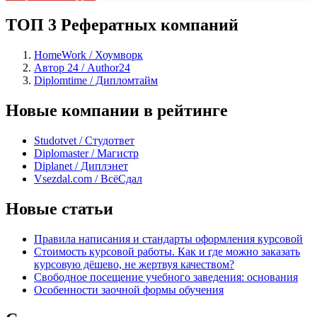
ТОП 3 Рефератных компаний
HomeWork / Хоумворк
Автор 24 / Author24
Diplomtime / Дипломтайм
Новые компании в рейтинге
Studotvet / Студответ
Diplomaster / Магистр
Diplanet / Диплэнет
Vsezdal.com / ВсёСдал
Новые статьи
Правила написания и стандарты оформления курсовой
Стоимость курсовой работы. Как и где можно заказать
курсовую дёшево, не жертвуя качеством?
Свободное посещение учебного заведения: основания
Особенности заочной формы обучения