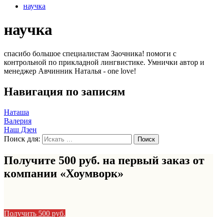
научка
научка
спасибо большое специалистам Заочника! помоги с
контрольной по прикладной лингвистике. Умнички автор и
менеджер Авчинник Наталья - one love!
Навигация по записям
Наташа
Валерия
Наш Дзен
Поиск для:
Получите 500 руб. на первый заказ от
компании «Хоумворк»
Получить 500 руб.