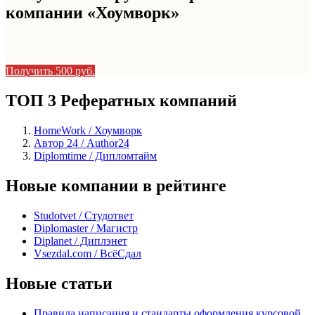
компании «Хоумворк»
Получить 500 руб.
ТОП 3 Рефератных компаний
HomeWork / Хоумворк
Автор 24 / Author24
Diplomtime / Дипломтайм
Новые компании в рейтинге
Studotvet / Студответ
Diplomaster / Магистр
Diplanet / Диплэнет
Vsezdal.com / ВсёСдал
Новые статьи
Правила написания и стандарты оформления курсовой