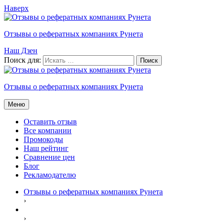
Наверх
Отзывы о рефератных компаниях Рунета
Наш Дзен
Поиск для:
Отзывы о рефератных компаниях Рунета
Меню
Оставить отзыв
Все компании
Промокоды
Наш рейтинг
Сравнение цен
Блог
Рекламодателю
Отзывы о рефератных компаниях Рунета
›
›