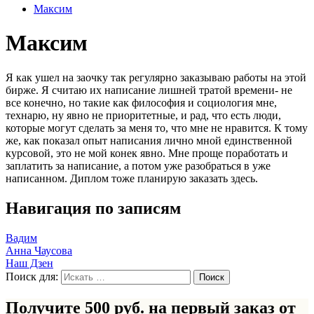
Максим
Максим
Я как ушел на заочку так регулярно заказываю работы на этой
бирже. Я считаю их написание лишней тратой времени- не
все конечно, но такие как философия и социология мне,
технарю, ну явно не приоритетные, и рад, что есть люди,
которые могут сделать за меня то, что мне не нравится. К тому
же, как показал опыт написания лично мной единственной
курсовой, это не мой конек явно. Мне проще поработать и
заплатить за написание, а потом уже разобраться в уже
написанном. Диплом тоже планирую заказать здесь.
Навигация по записям
Вадим
Анна Чаусова
Наш Дзен
Поиск для:
Получите 500 руб. на первый заказ от