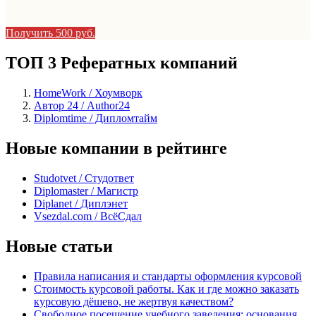
Получить 500 руб.
ТОП 3 Рефератных компаний
HomeWork / Хоумворк
Автор 24 / Author24
Diplomtime / Дипломтайм
Новые компании в рейтинге
Studotvet / Студответ
Diplomaster / Магистр
Diplanet / Диплэнет
Vsezdal.com / ВсёСдал
Новые статьи
Правила написания и стандарты оформления курсовой
Стоимость курсовой работы. Как и где можно заказать
курсовую дёшево, не жертвуя качеством?
Свободное посещение учебного заведения: основания