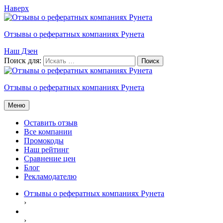
Наверх
Отзывы о рефератных компаниях Рунета
Наш Дзен
Поиск для:
Отзывы о рефератных компаниях Рунета
Меню
Оставить отзыв
Все компании
Промокоды
Наш рейтинг
Сравнение цен
Блог
Рекламодателю
Отзывы о рефератных компаниях Рунета
›
›