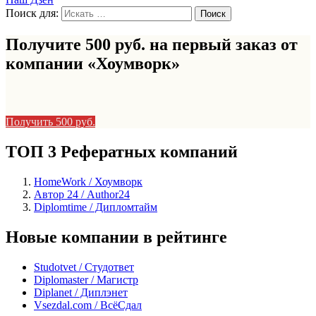
Поиск для:
Получите 500 руб. на первый заказ от
компании «Хоумворк»
Получить 500 руб.
ТОП 3 Рефератных компаний
HomeWork / Хоумворк
Автор 24 / Author24
Diplomtime / Дипломтайм
Новые компании в рейтинге
Studotvet / Студответ
Diplomaster / Магистр
Diplanet / Диплэнет
Vsezdal.com / ВсёСдал