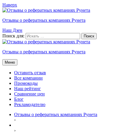
Наверх
Отзывы о рефератных компаниях Рунета
Наш Дзен
Поиск для:
Отзывы о рефератных компаниях Рунета
Меню
Оставить отзыв
Все компании
Промокоды
Наш рейтинг
Сравнение цен
Блог
Рекламодателю
Отзывы о рефератных компаниях Рунета
›
›