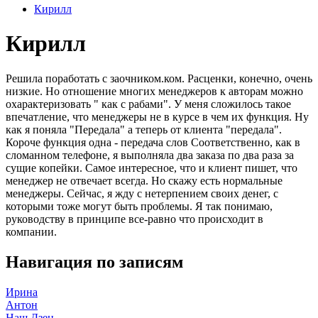
Кирилл
Кирилл
Решила поработать с заочником.ком. Расценки, конечно, очень
низкие. Но отношение многих менеджеров к авторам можно
охарактеризовать " как с рабами". У меня сложилось такое
впечатление, что менеджеры не в курсе в чем их функция. Ну
как я поняла "Передала" а теперь от клиента "передала".
Короче функция одна - передача слов Соответственно, как в
сломанном телефоне, я выполняла два заказа по два раза за
сущие копейки. Самое интересное, что и клиент пишет, что
менеджер не отвечает всегда. Но скажу есть нормальные
менеджеры. Сейчас, я жду с нетерпением своих денег, с
которыми тоже могут быть проблемы. Я так понимаю,
руководству в принципе все-равно что происходит в
компании.
Навигация по записям
Ирина
Антон
Наш Дзен