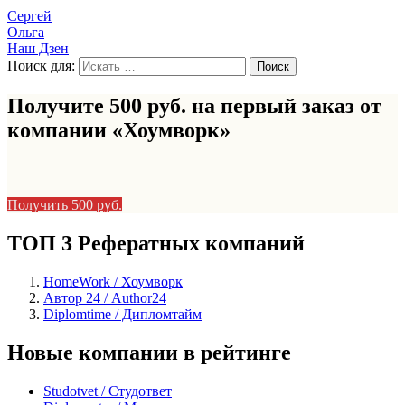
Сергей
Ольга
Наш Дзен
Поиск для:
Получите 500 руб. на первый заказ от
компании «Хоумворк»
Получить 500 руб.
ТОП 3 Рефератных компаний
HomeWork / Хоумворк
Автор 24 / Author24
Diplomtime / Дипломтайм
Новые компании в рейтинге
Studotvet / Студответ