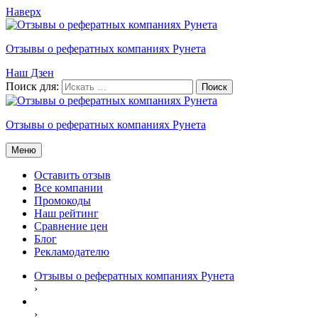
Наверх
Отзывы о рефератных компаниях Рунета
Наш Дзен
Поиск для:
Отзывы о рефератных компаниях Рунета
Меню
Оставить отзыв
Все компании
Промокоды
Наш рейтинг
Сравнение цен
Блог
Рекламодателю
Отзывы о рефератных компаниях Рунета
›
›