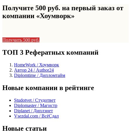
Получите 500 руб. на первый заказ от
компании «Хоумворк»
Получить 500 руб.
ТОП 3 Рефератных компаний
HomeWork / Хоумворк
Автор 24 / Author24
Diplomtime / Дипломтайм
Новые компании в рейтинге
Studotvet / Студответ
Diplomaster / Магистр
Diplanet / Диплэнет
Vsezdal.com / ВсёСдал
Новые статьи