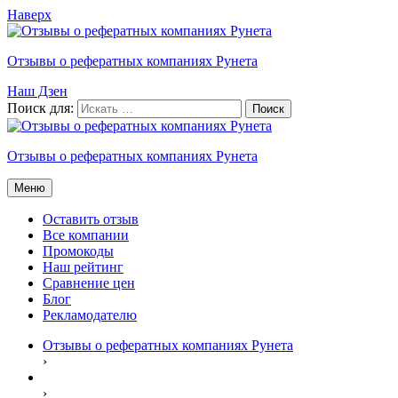
Наверх
Отзывы о рефератных компаниях Рунета
Наш Дзен
Поиск для:
Отзывы о рефератных компаниях Рунета
Меню
Оставить отзыв
Все компании
Промокоды
Наш рейтинг
Сравнение цен
Блог
Рекламодателю
Отзывы о рефератных компаниях Рунета
›
›