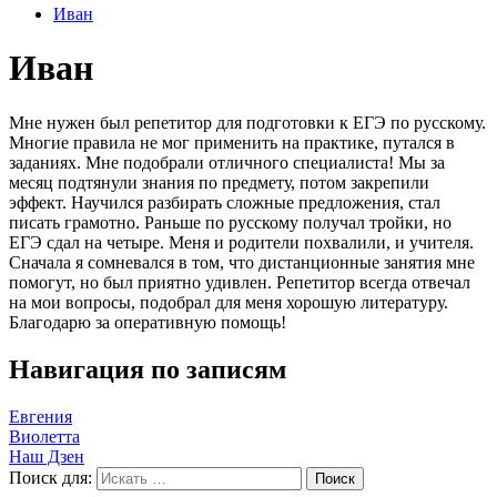
Иван
Иван
Мне нужен был репетитор для подготовки к ЕГЭ по русскому.
Многие правила не мог применить на практике, путался в
заданиях. Мне подобрали отличного специалиста! Мы за
месяц подтянули знания по предмету, потом закрепили
эффект. Научился разбирать сложные предложения, стал
писать грамотно. Раньше по русскому получал тройки, но
ЕГЭ сдал на четыре. Меня и родители похвалили, и учителя.
Сначала я сомневался в том, что дистанционные занятия мне
помогут, но был приятно удивлен. Репетитор всегда отвечал
на мои вопросы, подобрал для меня хорошую литературу.
Благодарю за оперативную помощь!
Навигация по записям
Евгения
Виолетта
Наш Дзен
Поиск для: