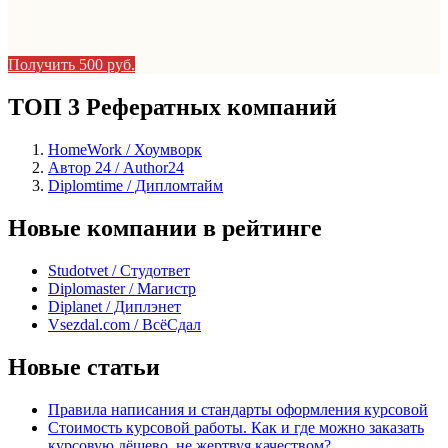
Получить 500 руб.
ТОП 3 Рефератных компаний
HomeWork / Хоумворк
Автор 24 / Author24
Diplomtime / Дипломтайм
Новые компании в рейтинге
Studotvet / Студответ
Diplomaster / Магистр
Diplanet / Диплэнет
Vsezdal.com / ВсёСдал
Новые статьи
Правила написания и стандарты оформления курсовой
Стоимость курсовой работы. Как и где можно заказать
курсовую дёшево, не жертвуя качеством?