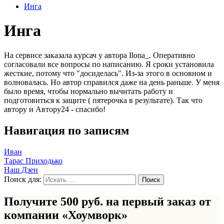
Инга
Инга
На сервисе заказала курсач у автора Ilona_. Оперативно
согласовали все вопросы по написанию. Я сроки установила
жесткие, потому что "досиделась". Из-за этого в основном и
волновалась. Но автор справился даже на день раньше. У меня
было время, чтобы нормально вычитать работу и
подготовиться к защите ( пятерочка в результате). Так что
автору и Автору24 - спасибо!
Навигация по записям
Иван
Тарас Приходько
Наш Дзен
Поиск для:
Получите 500 руб. на первый заказ от
компании «Хоумворк»