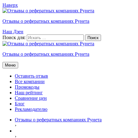
Наверх
Отзывы о рефератных компаниях Рунета
Наш Дзен
Поиск для:
Отзывы о рефератных компаниях Рунета
Меню
Оставить отзыв
Все компании
Промокоды
Наш рейтинг
Сравнение цен
Блог
Рекламодателю
Отзывы о рефератных компаниях Рунета
›
›