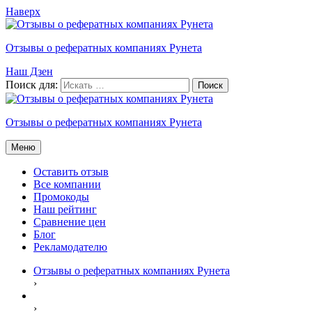
Наверх
Отзывы о рефератных компаниях Рунета
Наш Дзен
Поиск для:
Отзывы о рефератных компаниях Рунета
Меню
Оставить отзыв
Все компании
Промокоды
Наш рейтинг
Сравнение цен
Блог
Рекламодателю
Отзывы о рефератных компаниях Рунета
›
›