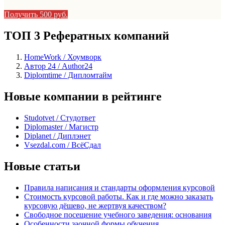
Получить 500 руб.
ТОП 3 Рефератных компаний
HomeWork / Хоумворк
Автор 24 / Author24
Diplomtime / Дипломтайм
Новые компании в рейтинге
Studotvet / Студответ
Diplomaster / Магистр
Diplanet / Диплэнет
Vsezdal.com / ВсёСдал
Новые статьи
Правила написания и стандарты оформления курсовой
Стоимость курсовой работы. Как и где можно заказать
курсовую дёшево, не жертвуя качеством?
Свободное посещение учебного заведения: основания
Особенности заочной формы обучения