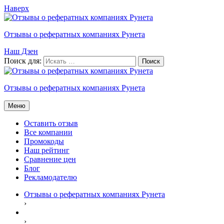
Наверх
Отзывы о рефератных компаниях Рунета
Наш Дзен
Поиск для:
Отзывы о рефератных компаниях Рунета
Меню
Оставить отзыв
Все компании
Промокоды
Наш рейтинг
Сравнение цен
Блог
Рекламодателю
Отзывы о рефератных компаниях Рунета
›
›