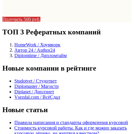
Получить 500 руб.
ТОП 3 Рефератных компаний
HomeWork / Хоумворк
Автор 24 / Author24
Diplomtime / Дипломтайм
Новые компании в рейтинге
Studotvet / Студответ
Diplomaster / Магистр
Diplanet / Диплэнет
Vsezdal.com / ВсёСдал
Новые статьи
Правила написания и стандарты оформления курсовой
Стоимость курсовой работы. Как и где можно заказать
курсовую дёшево, не жертвуя качеством?