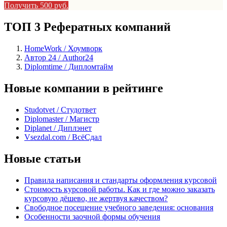
Получить 500 руб.
ТОП 3 Рефератных компаний
HomeWork / Хоумворк
Автор 24 / Author24
Diplomtime / Дипломтайм
Новые компании в рейтинге
Studotvet / Студответ
Diplomaster / Магистр
Diplanet / Диплэнет
Vsezdal.com / ВсёСдал
Новые статьи
Правила написания и стандарты оформления курсовой
Стоимость курсовой работы. Как и где можно заказать
курсовую дёшево, не жертвуя качеством?
Свободное посещение учебного заведения: основания
Особенности заочной формы обучения