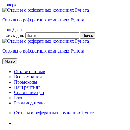
Наверх
Отзывы о рефератных компаниях Рунета
Наш Дзен
Поиск для:
Отзывы о рефератных компаниях Рунета
Меню
Оставить отзыв
Все компании
Промокоды
Наш рейтинг
Сравнение цен
Блог
Рекламодателю
Отзывы о рефератных компаниях Рунета
›
›