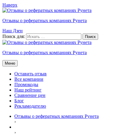
Наверх
Отзывы о рефератных компаниях Рунета
Наш Дзен
Поиск для:
Отзывы о рефератных компаниях Рунета
Меню
Оставить отзыв
Все компании
Промокоды
Наш рейтинг
Сравнение цен
Блог
Рекламодателю
Отзывы о рефератных компаниях Рунета
›
›