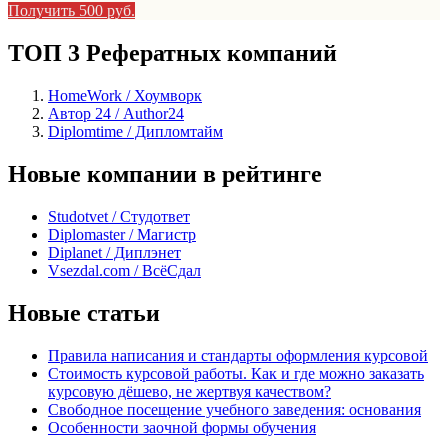
Получить 500 руб.
ТОП 3 Рефератных компаний
HomeWork / Хоумворк
Автор 24 / Author24
Diplomtime / Дипломтайм
Новые компании в рейтинге
Studotvet / Студответ
Diplomaster / Магистр
Diplanet / Диплэнет
Vsezdal.com / ВсёСдал
Новые статьи
Правила написания и стандарты оформления курсовой
Стоимость курсовой работы. Как и где можно заказать
курсовую дёшево, не жертвуя качеством?
Свободное посещение учебного заведения: основания
Особенности заочной формы обучения