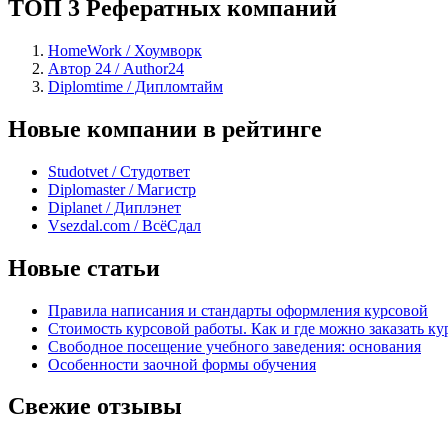
ТОП 3 Рефератных компаний
HomeWork / Хоумворк
Автор 24 / Author24
Diplomtime / Дипломтайм
Новые компании в рейтинге
Studotvet / Студответ
Diplomaster / Магистр
Diplanet / Диплэнет
Vsezdal.com / ВсёСдал
Новые статьи
Правила написания и стандарты оформления курсовой
Стоимость курсовой работы. Как и где можно заказать ку
Свободное посещение учебного заведения: основания
Особенности заочной формы обучения
Свежие отзывы