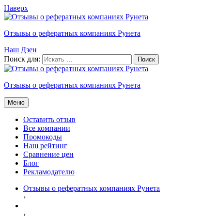
Наверх
Отзывы о рефератных компаниях Рунета
Наш Дзен
Поиск для:
Отзывы о рефератных компаниях Рунета
Меню
Оставить отзыв
Все компании
Промокоды
Наш рейтинг
Сравнение цен
Блог
Рекламодателю
Отзывы о рефератных компаниях Рунета
›
›