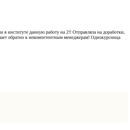
 в институте данную работу на 2!! Отправляла на доработки,
ылает обратно к некомпетентным менеджерам! Однокурсница