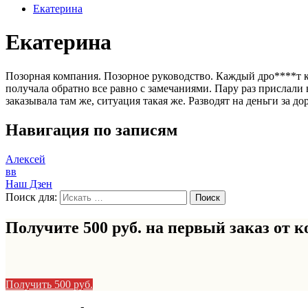
Екатерина
Екатерина
Позорная компания. Позорное руководство. Каждый дро****т ка
получала обратно все равно с замечаниями. Пару раз прислал
заказывала там же, ситуация такая же. Разводят на деньги за д
Навигация по записям
Алексей
вв
Наш Дзен
Поиск для:
Получите 500 руб. на первый заказ от
к
Получить 500 руб.