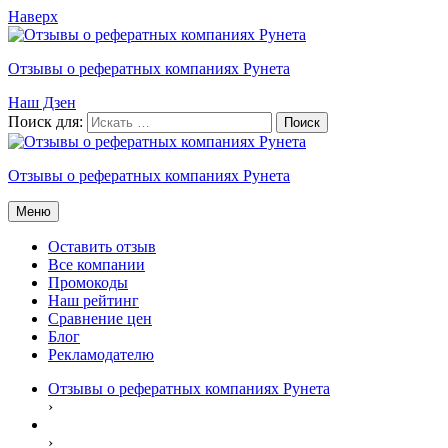
Наверх
Отзывы о рефератных компаниях Рунета
Наш Дзен
Поиск для:
Отзывы о рефератных компаниях Рунета
Меню
Оставить отзыв
Все компании
Промокоды
Наш рейтинг
Сравнение цен
Блог
Рекламодателю
Отзывы о рефератных компаниях Рунета
›
›